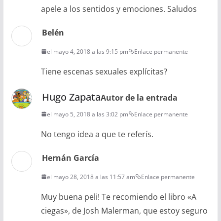
apele a los sentidos y emociones. Saludos
Belén
el mayo 4, 2018 a las 9:15 pm
Enlace permanente
Tiene escenas sexuales explícitas?
Hugo Zapata
Autor de la entrada
el mayo 5, 2018 a las 3:02 pm
Enlace permanente
No tengo idea a que te referís.
Hernán García
el mayo 28, 2018 a las 11:57 am
Enlace permanente
Muy buena peli! Te recomiendo el libro «A
ciegas», de Josh Malerman, que estoy seguro