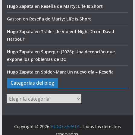
Hugo Zapata
en
Reseña de Marty: Life Is Short
Gaston
en
Reseña de Marty: Life Is Short
Hugo Zapata
en
Tráiler de Violent Night 2 con David
Harbour
Hugo Zapata
en
Supergirl (2026): Una decepción que
expone los problemas de DC
Hugo Zapata
en
Spider-Man: Un nuevo día – Reseña
Categorías del blog
Categorías
del
blog
Copyright © 2026
HUGO ZAPATA
. Todos los derechos
reservados.