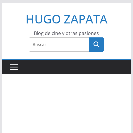
Saltar
HUGO ZAPATA
al
contenido
Blog de cine y otras pasiones