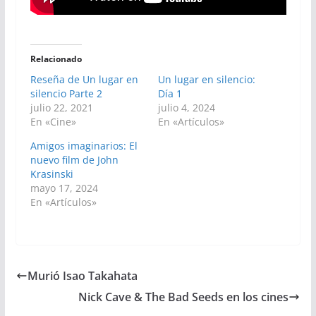
Relacionado
Reseña de Un lugar en
Un lugar en silencio:
silencio Parte 2
Día 1
julio 22, 2021
julio 4, 2024
En «Cine»
En «Artículos»
Amigos imaginarios: El
nuevo film de John
Krasinski
mayo 17, 2024
En «Artículos»
Murió Isao Takahata
Nick Cave & The Bad Seeds en los cines