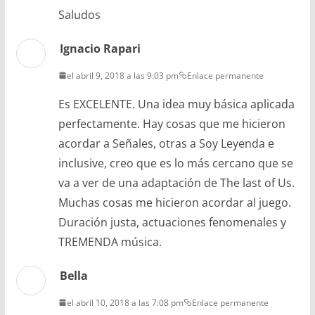
Saludos
Ignacio Rapari
el abril 9, 2018 a las 9:03 pm
Enlace permanente
Es EXCELENTE. Una idea muy básica aplicada
perfectamente. Hay cosas que me hicieron
acordar a Señales, otras a Soy Leyenda e
inclusive, creo que es lo más cercano que se
va a ver de una adaptación de The last of Us.
Muchas cosas me hicieron acordar al juego.
Duración justa, actuaciones fenomenales y
TREMENDA música.
Bella
el abril 10, 2018 a las 7:08 pm
Enlace permanente