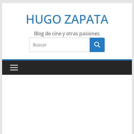
Saltar
HUGO ZAPATA
al
contenido
Blog de cine y otras pasiones