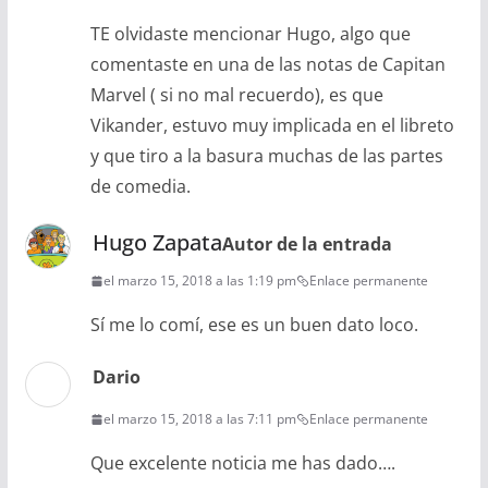
TE olvidaste mencionar Hugo, algo que
comentaste en una de las notas de Capitan
Marvel ( si no mal recuerdo), es que
Vikander, estuvo muy implicada en el libreto
y que tiro a la basura muchas de las partes
de comedia.
Hugo Zapata
Autor de la entrada
el marzo 15, 2018 a las 1:19 pm
Enlace permanente
Sí me lo comí, ese es un buen dato loco.
Dario
el marzo 15, 2018 a las 7:11 pm
Enlace permanente
Que excelente noticia me has dado….