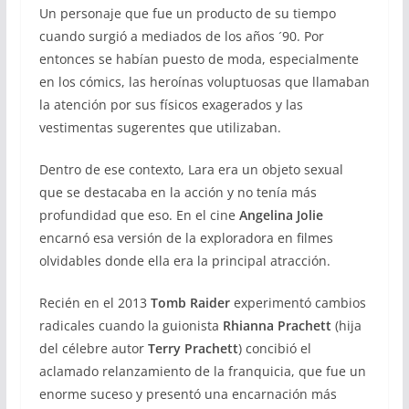
Un personaje que fue un producto de su tiempo
cuando surgió a mediados de los años ´90. Por
entonces se habían puesto de moda, especialmente
en los cómics, las heroínas voluptuosas que llamaban
la atención por sus físicos exagerados y las
vestimentas sugerentes que utilizaban.
Dentro de ese contexto, Lara era un objeto sexual
que se destacaba en la acción y no tenía más
profundidad que eso. En el cine
Angelina Jolie
encarnó esa versión de la exploradora en filmes
olvidables donde ella era la principal atracción.
Recién en el 2013
Tomb Raider
experimentó cambios
radicales cuando la guionista
Rhianna Prachett
(hija
del célebre autor
Terry Prachett
) concibió el
aclamado relanzamiento de la franquicia, que fue un
enorme suceso y presentó una encarnación más