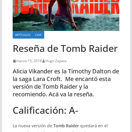
ARTÍCULOS
CINE
Reseña de Tomb Raider
marzo 15, 2018
Hugo Zapata
Alicia Vikander es la Timothy Dalton de
la saga Lara Croft. Me encantó esta
versión de Tomb Raider y la
recomiendo. Acá va la reseña.
Calificación: A-
La nueva versión de
Tomb Raider
quedará en el