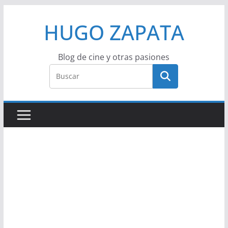
Saltar
HUGO ZAPATA
al
contenido
Blog de cine y otras pasiones