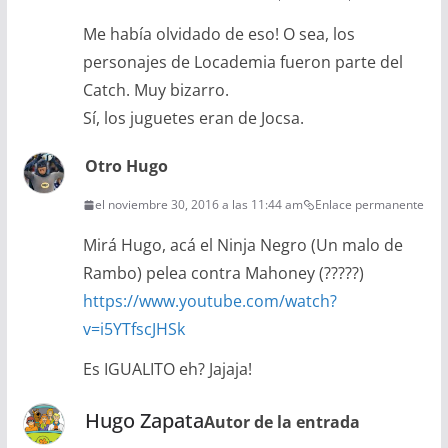
Me había olvidado de eso! O sea, los
personajes de Locademia fueron parte del
Catch. Muy bizarro.
Sí, los juguetes eran de Jocsa.
Otro Hugo
el noviembre 30, 2016 a las 11:44 am
Enlace permanente
Mirá Hugo, acá el Ninja Negro (Un malo de
Rambo) pelea contra Mahoney (?????)
https://www.youtube.com/watch?
v=i5YTfscJHSk
Es IGUALITO eh? Jajaja!
Hugo Zapata
Autor de la entrada