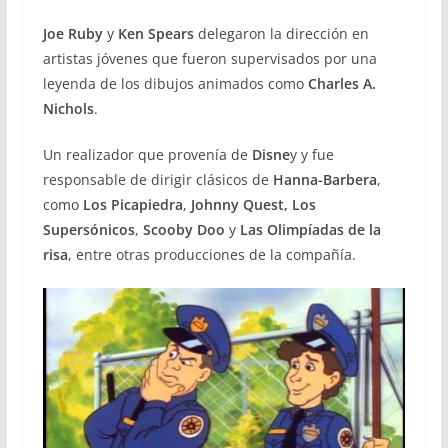
Joe Ruby
y
Ken Spears
delegaron la dirección en
artistas jóvenes que fueron supervisados por una
leyenda de los dibujos animados como
Charles A.
Nichols
.
Un realizador que provenía de
Disne
y y fue
responsable de dirigir clásicos de
Hanna-Barbera
,
como
Los Picapiedra
,
Johnny Quest,
Los
Supersónicos
,
Scooby Doo
y
Las Olimpíadas de la
risa
, entre otras producciones de la compañía.