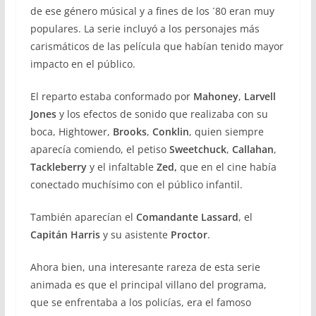
de ese género músical y a fines de los ´80 eran muy
populares. La serie incluyó a los personajes más
carismáticos de las película que habían tenido mayor
impacto en el público.
El reparto estaba conformado por
Mahoney
,
Larvell
Jones
y los efectos de sonido que realizaba con su
boca, Hightower,
Brooks
,
Conklin
, quien siempre
aparecía comiendo, el petiso
Sweetchuck
,
Callahan
,
Tackleberry
y el infaltable
Zed,
que en el cine había
conectado muchísimo con el público infantil.
También aparecían el
Comandante Lassard
, el
Capitán Harris
y su asistente
Proctor
.
Ahora bien, una interesante rareza de esta serie
animada es que el principal villano del programa,
que se enfrentaba a los policías, era el famoso