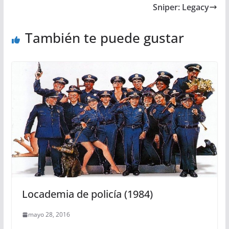
Sniper: Legacy
También te puede gustar
Locademia de policía (1984)
mayo 28, 2016