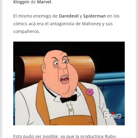
Kingpin
de
Marvel
.
El mismo enemigo de
Daredevil
y
Spiderman
en los
cómics acá era el antagonista de Mahoney y sus
compañeros.
Esto pudo ser posible, ya que la productora Ruby-