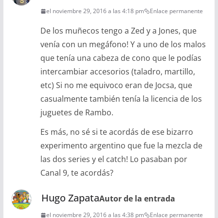
el noviembre 29, 2016 a las 4:18 pm
Enlace permanente
De los muñecos tengo a Zed y a Jones, que
venía con un megáfono! Y a uno de los malos
que tenía una cabeza de cono que le podías
intercambiar accesorios (taladro, martillo,
etc) Si no me equivoco eran de Jocsa, que
casualmente también tenía la licencia de los
juguetes de Rambo.
Es más, no sé si te acordás de ese bizarro
experimento argentino que fue la mezcla de
las dos series y el catch! Lo pasaban por
Canal 9, te acordás?
Hugo Zapata
Autor de la entrada
el noviembre 29, 2016 a las 4:38 pm
Enlace permanente