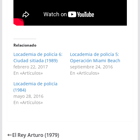
Relacionado
Locademia de policía 6:
Locademia de policía 5:
Ciudad sitiada (1989)
Operación Miami Beach
febrero 22, 2017
septiembre 24, 2016
En «Artículos»
En «Artículos»
Locademia de policía
(1984)
mayo 28, 2016
En «Artículos»
El Rey Arturo (1979)