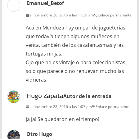
Emanuel_Betof
el noviembre 28, 2016 a las 11:39 am
Enlace permanente
Acá en Mendoza hay un par de jugueterias
que todavía tienen algunos muñecos en
venta, también de los cazafantasmas y las
tortugas ninjas.
Ojo que no es vintaje o para coleccionistas,
solo que parece q no renuevan mucho las
vidrieras
Hugo Zapata
Autor de la entrada
el noviembre 28, 2016 a las 1:07 pm
Enlace permanente
ja ja! Se quedaron en el tiempo!
Otro Hugo