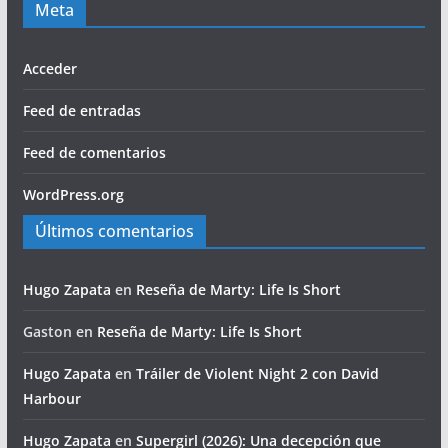
Meta
Acceder
Feed de entradas
Feed de comentarios
WordPress.org
Últimos comentarios
Hugo Zapata
en
Reseña de Marty: Life Is Short
Gaston
en
Reseña de Marty: Life Is Short
Hugo Zapata
en
Tráiler de Violent Night 2 con David
Harbour
Hugo Zapata
en
Supergirl (2026): Una decepción que