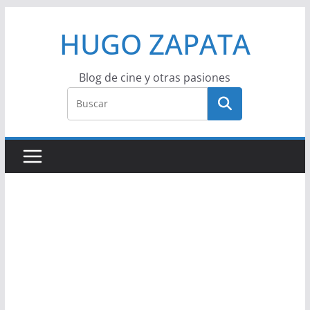
Saltar
HUGO ZAPATA
al
contenido
Blog de cine y otras pasiones