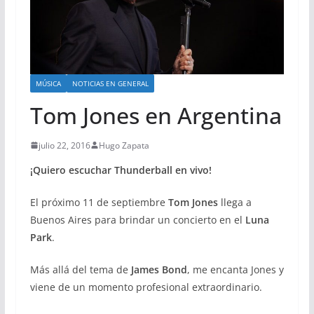
MÚSICA
NOTICIAS EN GENERAL
Tom Jones en Argentina
julio 22, 2016
Hugo Zapata
¡Quiero escuchar Thunderball en vivo!
El próximo 11 de septiembre
Tom Jones
llega a
Buenos Aires para brindar un concierto en el
Luna
Park
.
Más allá del tema de
James Bond
, me encanta Jones y
viene de un momento profesional extraordinario.