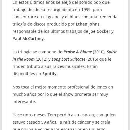
En estos últimos años se alejó del sonido pop que
trabajó desde su resurgimiento en 1999, para
concentrare en el gospel y el blues con una tremenda
trilogía de discos producido por
Ethan Johns
,
responsable de los últimos trabajos de
Joe Cocker
y
Paul McCartney
.
La trilogía se compone de
Praise & Blame
(2010),
Spirit
in the Room
(2012) y
Long Lost Suitcase
(2015) que le
rinden tributo a sus raíces musicales. Están
disponibles en
Spotify.
Nos toca el mejor momento profesional de Jones en
mucho años por lo que el show promete ser muy
interesante.
Hace unos meses Tom perdió a su esposa, con quien
estuvo casado 59 años, a raíz de cáncer y se creía
que no iba a volver a los escenarios en un largo