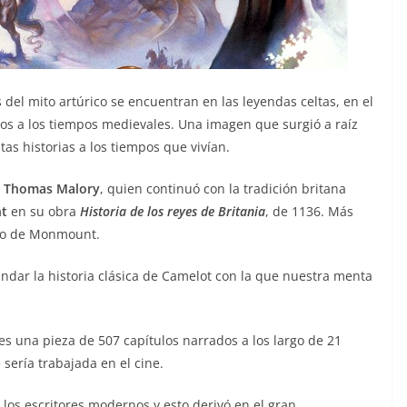
 del mito artúrico se encuentran en las leyendas celtas, en el
os a los tiempos medievales. Una imagen que surgió a raíz
as historias a los tiempos que vivían.
r Thomas Malory
, quien continuó con la tradición britana
t
en su obra
Historia de los reyes de Britania
, de 1136. Más
ado de Monmount.
ndar la historia clásica de Camelot con la que nuestra menta
es una pieza de 507 capítulos narrados a los largo de 21
sería trabajada en el cine.
los escritores modernos y esto derivó en el gran