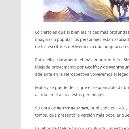
Lo cierto es que si bien las raíces más profundas
imaginario popular los personajes están asociad
de los escritores del Medioevo que adaptaron est
Entre ellos claramente el más importante fue
Si
iniciada previamente por
Geoffrey de Monmoun
adelante en la retrospectiva volveremos al leg
Malory se puede decir que el responsable de bri
asocia en el acto a estos personajes.
Su obra
La muerte de Arturo
, publicada en 1481, 
tomos, que presentó la versión más popular que 
La labor de Malory tuvo un profundo impacto en 