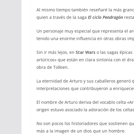
Al mismo tiempo también reseñaré la más grande
quien a través de la saga
El ciclo Pendragón
resta
Un personaje muy especial que representa el arq
tenido una enorme influencia en otras obras impo
Sin ir más lejos, en
Star Wars
o las sagas épicas
artúricos» que están en clara sintonía con el dr
obra de Tolkien.
La eternidad de Arturo y sus caballeros generó q
interpretaciones que contribuyeron a enriquece
El nombre de Arturo deriva del vocablo celta «Ar
origen estuvo asociado la adoración de los celtas
No son pocos los historiadores que sostienen que
más a la imagen de un dios que un hombre.