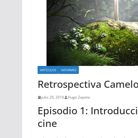
ARTÍCULOS
INFORMES
Retrospectiva Camelo
julio 29, 2016
Hugo Zapata
Episodio 1: Introducci
cine