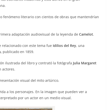
ana.
o fenómeno literario con cientos de obras que mantendrían
primera adaptación audiovisual de la leyenda de
Camelot
.
te relacionado con este tema fue
Idilios del Rey
, una
,
publicado en 1859.
n ilustrada del libro y contrató la fotógrafa
Julia Margaret
n actores.
resentación visual del mito artúrico.
vida a los personajes. En la imagen que pueden ver a
terpretado por un actor en un medio visual.