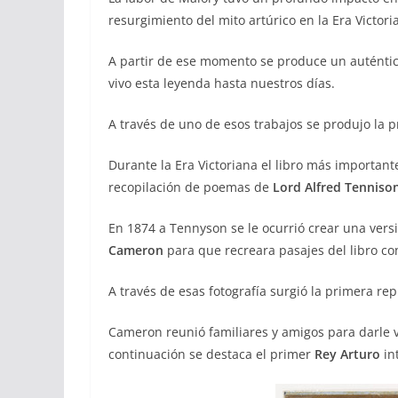
resurgimiento del mito artúrico en la Era Victori
A partir de ese momento se produce un auténtic
vivo esta leyenda hasta nuestros días.
A través de uno de esos trabajos se produjo la 
Durante la Era Victoriana el libro más importan
recopilación de poemas de
Lord Alfred Tennison
En 1874 a Tennyson se le ocurrió crear una versió
Cameron
para que recreara pasajes del libro co
A través de esas fotografía surgió la primera rep
Cameron reunió familiares y amigos para darle 
continuación se destaca el primer
Rey Arturo
in