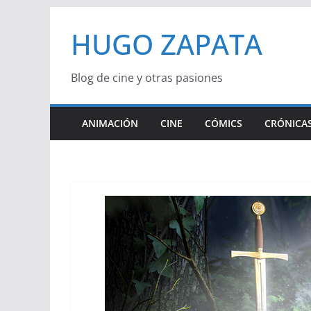
Saltar
HUGO ZAPATA
al
contenido
Blog de cine y otras pasiones
ANIMACIÓN
CINE
CÓMICS
CRÓNICAS