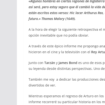
«Algunos hombres en ciertas regiones de Inglaterra
así será, pero estoy seguro que él cambió la vida
están escritos estos versos: Hic lacer Arthurus Rex
futuro.»
Thomas Malory (1649).
A la hora de elegir la siguiente retrospectiva e
opción inevitable que no podía obviar.
A través de este épico informe me propongo ana
hicieron en el cine y la televisión con el
Rey Art
Junto con
Tarzán
y
James Bond
es uno de esos p
su leyenda desde distintas perspectivas. Uno d
También me voy a dedicar las producciones desa
divertidos de ver.
Mientras esperamos el regreso de Arturo en los
informe recorreré su particular historia en los 