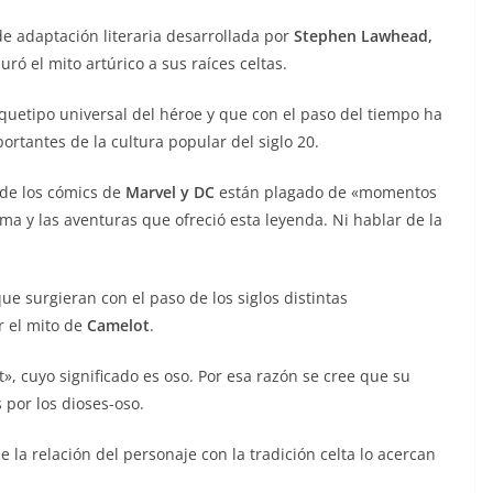
 adaptación literaria desarrollada por
Stephen Lawhead,
uró el mito artúrico a sus raíces celtas.
uetipo universal del héroe y que con el paso del tiempo ha
rtantes de la cultura popular del siglo 20.
 de los cómics de
Marvel y DC
están plagado de «momentos
ama y las aventuras que ofreció esta leyenda. Ni hablar de la
ue surgieran con el paso de los siglos distintas
r el mito de
Camelot
.
t», cuyo significado es oso. Por esa razón se cree que su
 por los dioses-oso.
 la relación del personaje con la tradición celta lo acercan