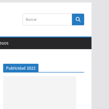
UEGOS
Publicidad 2022