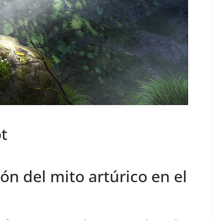
t
ón del mito artúrico en el