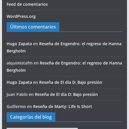
Feed de comentarios
WordPress.org
Últimos comentarios
Hugo Zapata
en
Reseña de Engendro: el regreso de Hanna
Bergholm
alquimistafm
en
Reseña de Engendro: el regreso de Hanna
Bergholm
Hugo Zapata
en
Reseña de El día D: Bajo presión
Juan Pablo
en
Reseña de El día D: Bajo presión
Guillermo
en
Reseña de Marty: Life Is Short
Categorías del blog