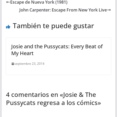
Escape de Nueva York (1981)
John Carpenter: Escape From New York Live
También te puede gustar
Josie and the Pussycats: Every Beat of
My Heart
septiembre 23, 2014
4 comentarios en «
Josie & The
Pussycats regresa a los cómics
»