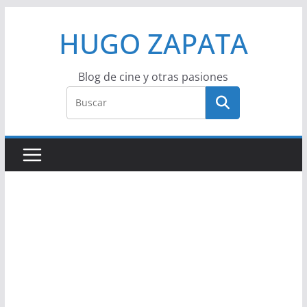
Saltar
HUGO ZAPATA
al
contenido
Blog de cine y otras pasiones