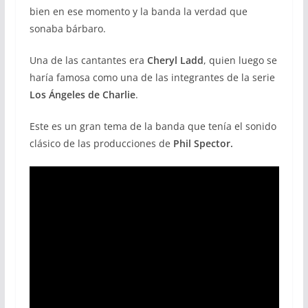
bien en ese momento y la banda la verdad que
sonaba bárbaro.
Una de las cantantes era
Cheryl Ladd
, quien luego se
haría famosa como una de las integrantes de la serie
Los Ángeles de Charlie
.
Este es un gran tema de la banda que tenía el sonido
clásico de las producciones de
Phil Spector.