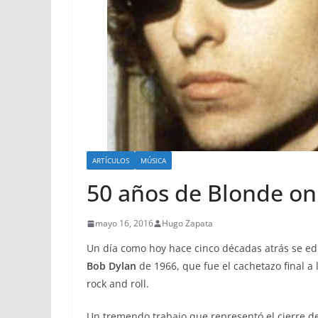
ARTÍCULOS
MÚSICA
50 años de Blonde on
mayo 16, 2016
Hugo Zapata
Un día como hoy hace cinco décadas atrás se ed
Bob Dylan
de 1966, que fue el cachetazo final a 
rock and roll.
Un tremendo trabajo que representó el cierre de