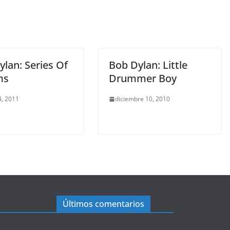
lan: Series Of
Bob Dylan: Little
ms
Drummer Boy
, 2011
diciembre 10, 2010
Últimos comentarios