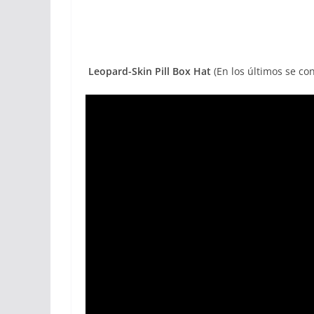
Leopard-Skin Pill Box Hat
(En los últimos se con