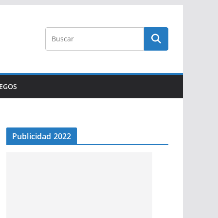
UEGOS
Publicidad 2022