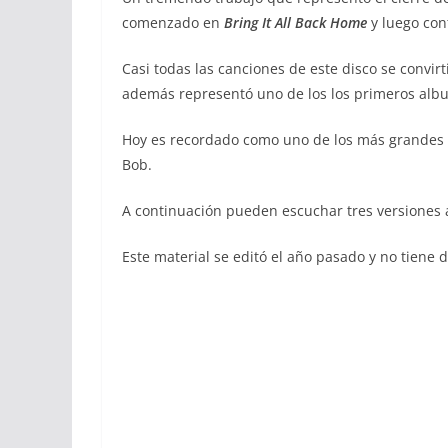
comenzado en
Bring It All Back Home
y luego co
Casi todas las canciones de este disco se convirt
además representó uno de los los primeros album
Hoy es recordado como uno de los más grandes d
Bob.
A continuación pueden escuchar tres versiones a
Este material se editó el año pasado y no tiene 