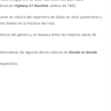
ntinuó en
Highway 61
Revisited
, ambos de 1965.
ieron en clásico del repertorio de Dylan en años posteriores y
s dobles en la historia del rock.
iscos del género y se destaca entre las mejores obras de
lternativas de algunos de los clásicos de
Blonde on Blonde
.
desperdicio.