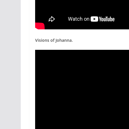
Visions of Johanna.