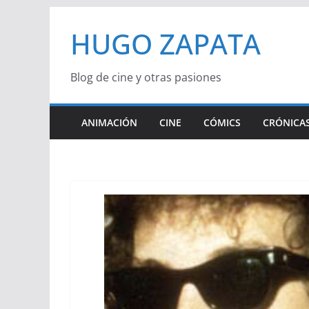
Saltar
HUGO ZAPATA
al
contenido
Blog de cine y otras pasiones
ANIMACIÓN
CINE
CÓMICS
CRÓNICAS