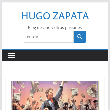
Saltar
HUGO ZAPATA
al
contenido
Blog de cine y otras pasiones