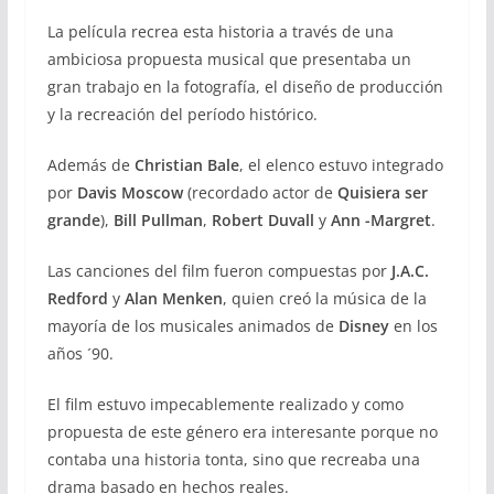
La película recrea esta historia a través de una
ambiciosa propuesta musical que presentaba un
gran trabajo en la fotografía, el diseño de producción
y la recreación del período histórico.
Además de
Christian Bale
, el elenco estuvo integrado
por
Davis Moscow
(recordado actor de
Quisiera ser
grande
),
Bill Pullman
,
Robert Duvall
y
Ann -Margret
.
Las canciones del film fueron compuestas por
J.A.C.
Redford
y
Alan Menken
, quien creó la música de la
mayoría de los musicales animados de
Disney
en los
años ´90.
El film estuvo impecablemente realizado y como
propuesta de este género era interesante porque no
contaba una historia tonta, sino que recreaba una
drama basado en hechos reales.