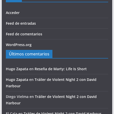
Acceder
Feed de entradas
Feed de comentarios
WordPress.org
Últimos comentarios
Hugo Zapata
en
Reseña de Marty: Life Is Short
Hugo Zapata
en
Tráiler de Violent Night 2 con David
Harbour
Diego Vielma
en
Tráiler de Violent Night 2 con David
Harbour
El Cala
en
Tráiler de Violent Night 2 con David Harbour