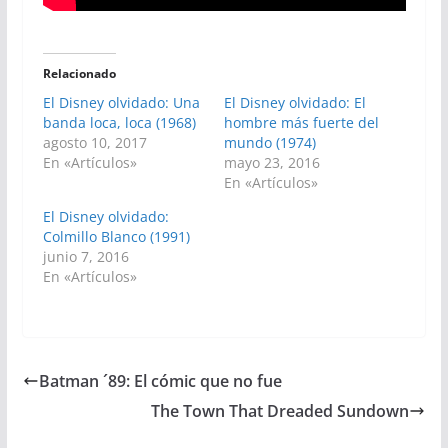
Relacionado
El Disney olvidado: Una
El Disney olvidado: El
banda loca, loca (1968)
hombre más fuerte del
agosto 10, 2017
mundo (1974)
En «Artículos»
mayo 23, 2016
En «Artículos»
El Disney olvidado:
Colmillo Blanco (1991)
junio 7, 2016
En «Artículos»
Batman ´89: El cómic que no fue
The Town That Dreaded Sundown