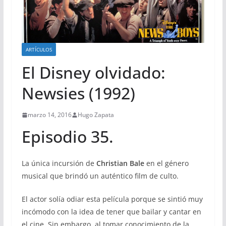
ARTÍCULOS
El Disney olvidado:
Newsies (1992)
marzo 14, 2016
Hugo Zapata
Episodio 35.
La única incursión de
Christian Bale
en el género
musical que brindó un auténtico film de culto.
El actor solía odiar esta película porque se sintió muy
incómodo con la idea de tener que bailar y cantar en
el cine. Sin embargo, al tomar conocimiento de la