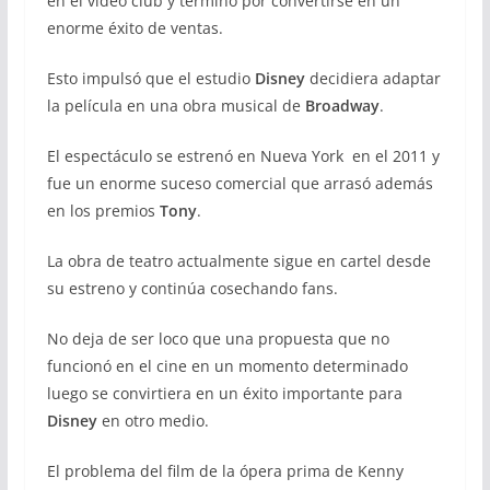
en el video club y terminó por convertirse en un
enorme éxito de ventas.
Esto impulsó que el estudio
Disney
decidiera adaptar
la película en una obra musical de
Broadway
.
El espectáculo se estrenó en Nueva York en el 2011 y
fue un enorme suceso comercial que arrasó además
en los premios
Tony
.
La obra de teatro actualmente sigue en cartel desde
su estreno y continúa cosechando fans.
No deja de ser loco que una propuesta que no
funcionó en el cine en un momento determinado
luego se convirtiera en un éxito importante para
Disney
en otro medio.
El problema del film de la ópera prima de Kenny