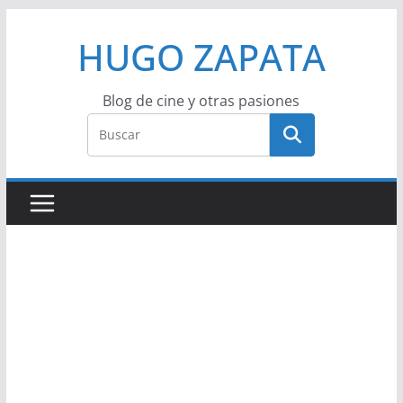
Saltar
HUGO ZAPATA
al
contenido
Blog de cine y otras pasiones