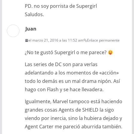
PD. no soy porrista de Supergirl
Saludos.
Juan
el marzo 21, 2016 a las 11:52 am
Enlace permanente
¿No te gustó Supergirl o me parece?
Las series de DC son para verlas
adelantando a los momentos de «acción»
todo lo demás es un mal drama nipón. Así
hago con Flash y se hace llevadera.
Igualmente, Marvel tampoco está haciendo
grandes cosas Agents de SHIELD la sigo
viendo por inercia, sino la hubiera dejado y
Agent Carter me pareció aburrida también.