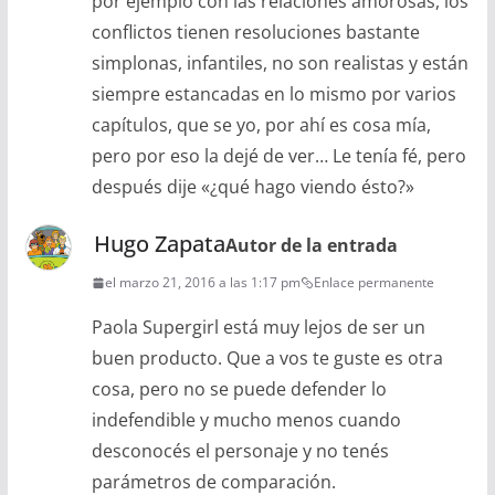
por ejemplo con las relaciones amorosas, los
conflictos tienen resoluciones bastante
simplonas, infantiles, no son realistas y están
siempre estancadas en lo mismo por varios
capítulos, que se yo, por ahí es cosa mía,
pero por eso la dejé de ver… Le tenía fé, pero
después dije «¿qué hago viendo ésto?»
Hugo Zapata
Autor de la entrada
el marzo 21, 2016 a las 1:17 pm
Enlace permanente
Paola Supergirl está muy lejos de ser un
buen producto. Que a vos te guste es otra
cosa, pero no se puede defender lo
indefendible y mucho menos cuando
desconocés el personaje y no tenés
parámetros de comparación.