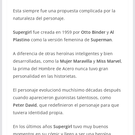
Esta siempre fue una propuesta complicada por la
naturaleza del personaje.
Supergirl
fue creada en 1959 por
Otto Binder
y
Al
Plastino
como la versión femenina de
Superman
.
A diferencia de otras heroínas inteligentes y bien
desarrolladas, como la
Mujer Maravilla
y
Miss Marvel
,
la prima del Hombre de Acero nunca tuvo gran
personalidad en las historietas.
El personaje evolucionó muchísimo décadas después
cuando aparecieron guionistas talentosos, como
Peter David
, que redefinieron el personaje para que
tuviera identidad propia.
En los últimos años
Supergirl
tuvo muy buenos
momentos en su cómic y llego a ser una heroína