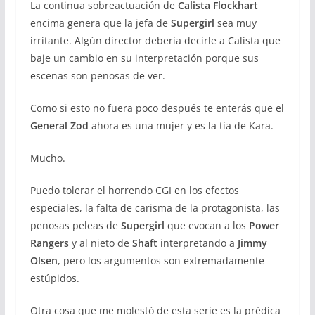
La continua sobreactuación de
Calista Flockhart
encima genera que la jefa de
Supergirl
sea muy
irritante. Algún director debería decirle a Calista que
baje un cambio en su interpretación porque sus
escenas son penosas de ver.
Como si esto no fuera poco después te enterás que el
General Zod
ahora es una mujer y es la tía de Kara.
Mucho.
Puedo tolerar el horrendo CGI en los efectos
especiales, la falta de carisma de la protagonista, las
penosas peleas de
Supergirl
que evocan a los
Power
Rangers
y al nieto de
Shaft
interpretando a
Jimmy
Olsen
, pero los argumentos son extremadamente
estúpidos.
Otra cosa que me molestó de esta serie es la prédica