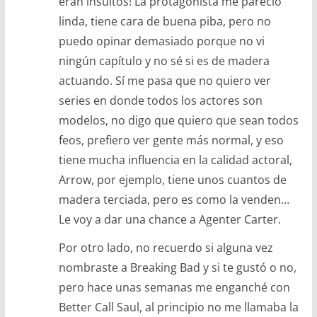
eran insultos! La protagonista me pareció
linda, tiene cara de buena piba, pero no
puedo opinar demasiado porque no vi
ningún capítulo y no sé si es de madera
actuando. Sí me pasa que no quiero ver
series en donde todos los actores son
modelos, no digo que quiero que sean todos
feos, prefiero ver gente más normal, y eso
tiene mucha influencia en la calidad actoral,
Arrow, por ejemplo, tiene unos cuantos de
madera terciada, pero es como la venden…
Le voy a dar una chance a Agenter Carter.
Por otro lado, no recuerdo si alguna vez
nombraste a Breaking Bad y si te gustó o no,
pero hace unas semanas me enganché con
Better Call Saul, al principio no me llamaba la