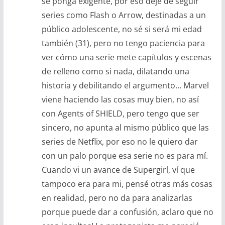
se ponga exigente, por eso dejé de seguir
series como Flash o Arrow, destinadas a un
público adolescente, no sé si será mi edad
también (31), pero no tengo paciencia para
ver cómo una serie mete capítulos y escenas
de relleno como si nada, dilatando una
historia y debilitando el argumento… Marvel
viene haciendo las cosas muy bien, no así
con Agents of SHIELD, pero tengo que ser
sincero, no apunta al mismo público que las
series de Netflix, por eso no le quiero dar
con un palo porque esa serie no es para mí.
Cuando vi un avance de Supergirl, ví que
tampoco era para mi, pensé otras más cosas
en realidad, pero no da para analizarlas
porque puede dar a confusión, aclaro que no