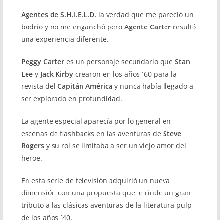
Agentes de S.H.I.E.L.D.
la verdad que me pareció un
bodrio y no me enganchó pero
Agente Carter
resultó
una experiencia diferente.
Peggy Carter
es un personaje secundario que
Stan
Lee
y
Jack Kirby
crearon en los años ´60 para la
revista del
Capitán América
y nunca había llegado a
ser explorado en profundidad.
La agente especial aparecía por lo general en
escenas de flashbacks en las aventuras de
Steve
Rogers
y su rol se limitaba a ser un viejo amor del
héroe.
En esta serie de televisión adquirió un nueva
dimensión con una propuesta que le rinde un gran
tributo a las clásicas aventuras de la literatura pulp
de los años ´40.