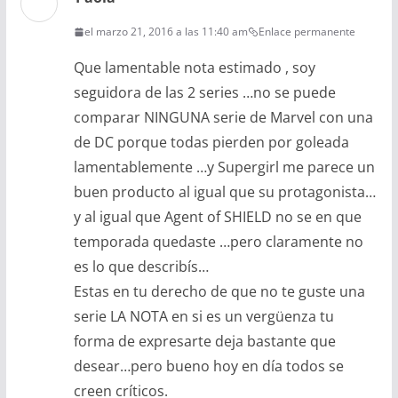
el marzo 21, 2016 a las 11:40 am
Enlace permanente
Que lamentable nota estimado , soy
seguidora de las 2 series …no se puede
comparar NINGUNA serie de Marvel con una
de DC porque todas pierden por goleada
lamentablemente …y Supergirl me parece un
buen producto al igual que su protagonista…
y al igual que Agent of SHIELD no se en que
temporada quedaste …pero claramente no
es lo que describís…
Estas en tu derecho de que no te guste una
serie LA NOTA en si es un vergüenza tu
forma de expresarte deja bastante que
desear…pero bueno hoy en día todos se
creen críticos.