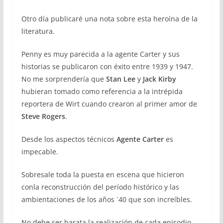
Otro día publicaré una nota sobre esta heroína de la
literatura.
Penny es muy parecida a la agente Carter y sus
historias se publicaron con éxito entre 1939 y 1947.
No me sorprendería que
Stan Lee
y
Jack Kirby
hubieran tomado como referencia a la intrépida
reportera de Wirt cuando crearon al primer amor de
Steve Rogers
.
Desde los aspectos técnicos
Agente Carter
es
impecable.
Sobresale toda la puesta en escena que hicieron
conla reconstrucción del período histórico y las
ambientaciones de los años ´40 que son increíbles.
No debe ser barata la realización de cada episodio