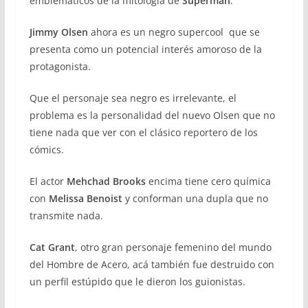
emblemáticos de la mitología de
Superman
.
Jimmy Olsen
ahora es un negro supercool que se
presenta como un potencial interés amoroso de la
protagonista.
Que el personaje sea negro es irrelevante, el
problema es la personalidad del nuevo Olsen que no
tiene nada que ver con el clásico reportero de los
cómics.
El actor
Mehchad Brooks
encima tiene cero química
con
Melissa Benoist
y conforman una dupla que no
transmite nada.
Cat Grant
, otro gran personaje femenino del mundo
del Hombre de Acero, acá también fue destruido con
un perfil estúpido que le dieron los guionistas.