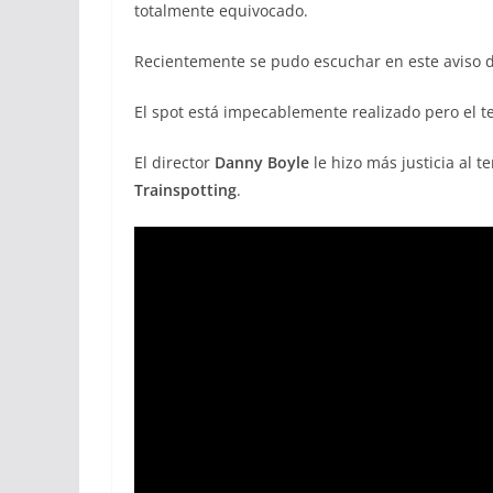
totalmente equivocado.
Recientemente se pudo escuchar en este aviso 
El spot está impecablemente realizado pero el t
El director
Danny Boyle
le hizo más justicia al t
Trainspotting
.