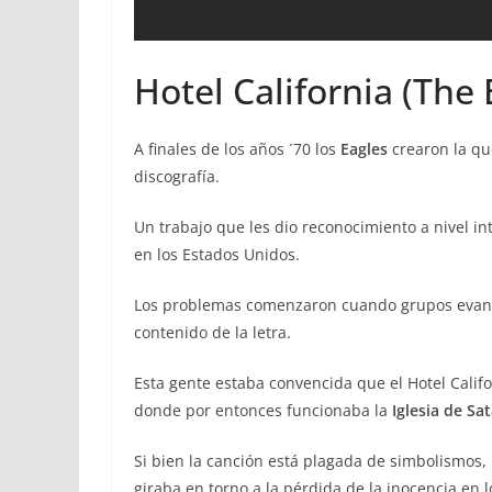
Hotel California (The 
A finales de los años ´70 los
Eagles
crearon la qu
discografía.
Un trabajo que les dio reconocimiento a nivel i
en los Estados Unidos.
Los problemas comenzaron cuando grupos evangel
contenido de la letra.
Esta gente estaba convencida que el Hotel Califo
donde por entonces funcionaba la
Iglesia de Sa
Si bien la canción está plagada de simbolismos,
giraba en torno a la pérdida de la inocencia en 