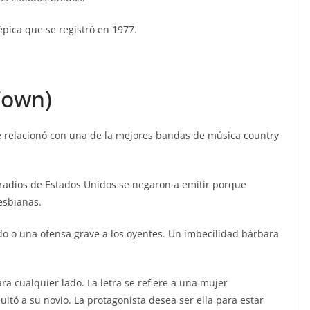
épica que se registró en 1977.
 Town)
 relacionó con una de la mejores bandas de música country
adios de Estados Unidos se negaron a emitir porque
esbianas.
do o una ofensa grave a los oyentes. Un imbecilidad bárbara
a cualquier lado. La letra se refiere a una mujer
uitó a su novio. La protagonista desea ser ella para estar