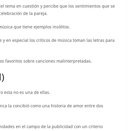
el tema en cuestión y percibe que los sentimientos que se
celebración de la pareja.
úsica que tiene ejemplos insólitos.
 y en especial los críticos de música toman las letras para
os favoritos sobre canciones malinterpretadas.
)
o esta no es una de ellas.
nunca la concibió como una historia de amor entre dos
nidades en el campo de la publicidad con un criterio