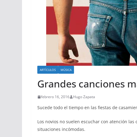
ARTÍCULOS
MÚSICA
Grandes canciones m
febrero 16, 2016
Hugo Zapata
Sucede todo el tiempo en las fiestas de casamie
Los novios no suelen escuchar con atención las 
situaciones incómodas.