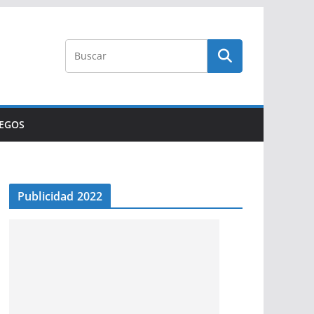
UEGOS
Publicidad 2022