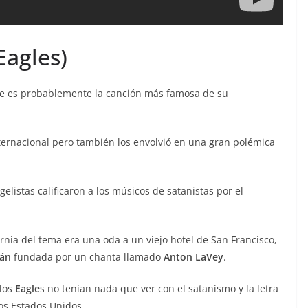
Eagles)
e es probablemente la canción más famosa de su
nternacional pero también los envolvió en una gran polémica
istas calificaron a los músicos de satanistas por el
rnia del tema era una oda a un viejo hotel de San Francisco,
tán
fundada por un chanta llamado
Anton LaVey
.
 los
Eagle
s no tenían nada que ver con el satanismo y la letra
los Estados Unidos.