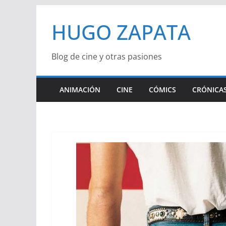
Saltar
HUGO ZAPATA
al
contenido
Blog de cine y otras pasiones
ANIMACIÓN
CINE
CÓMICS
CRÓNICAS