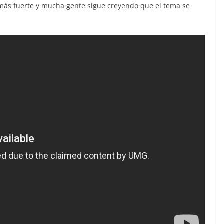
más fuerte y mucha gente sigue creyendo que el tema se