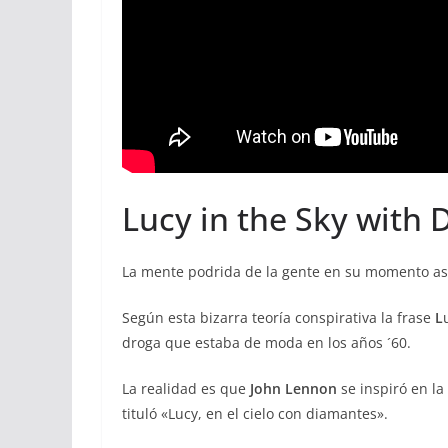
Lucy in the Sky with 
La mente podrida de la gente en su momento as
Según esta bizarra teoría conspirativa la frase
L
droga que estaba de moda en los años ´60.
La realidad es que
John Lennon
se inspiró en la
tituló «Lucy, en el cielo con diamantes».