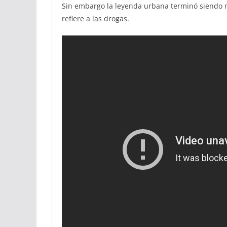
Sin embargo la leyenda urbana terminó siendo 
refiere a las drogas.