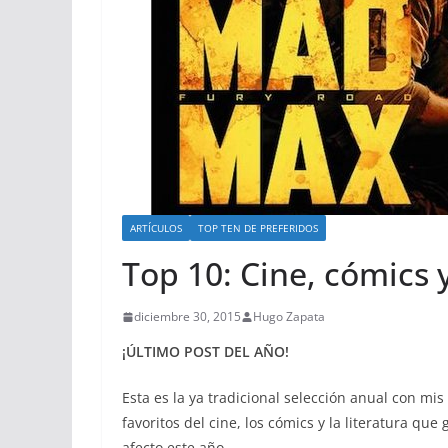
ARTÍCULOS
TOP TEN DE PREFERIDOS
Top 10: Cine, cómics 
diciembre 30, 2015
Hugo Zapata
¡ÚLTIMO POST DEL AÑO!
Esta es la ya tradicional selección anual con mi
favoritos del cine, los cómics y la literatura que
afecto este año.