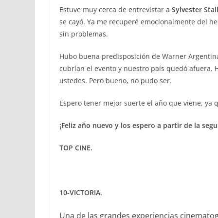
Estuve muy cerca de entrevistar a
Sylvester Stal
se cayó. Ya me recuperé emocionalmente del hech
sin problemas.
Hubo buena predisposición de Warner Argentina
cubrían el evento y nuestro país quedó afuera. 
ustedes. Pero bueno, no pudo ser.
Espero tener mejor suerte el año que viene, ya q
¡Feliz año nuevo y los espero a partir de la se
TOP CINE.
10-VICTORIA.
Una de las grandes experiencias cinematogr