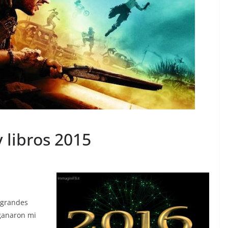
y libros 2015
s grandes
 ganaron mi