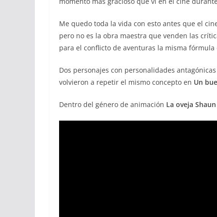
momento más gracioso que vi en el cine durante
Me quedo toda la vida con esto antes que el ci
pero no es la obra maestra que venden las crít
para el conflicto de aventuras la misma fórmul
Dos personajes con personalidades antagónicas 
volvieron a repetir el mismo concepto en
Un bue
Dentro del género de animación
La oveja Shaun