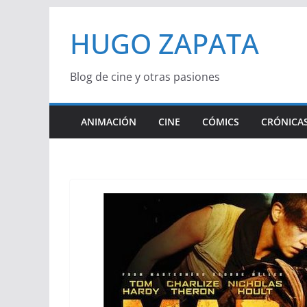
Saltar
HUGO ZAPATA
al
contenido
Blog de cine y otras pasiones
ANIMACIÓN
CINE
CÓMICS
CRÓNICAS