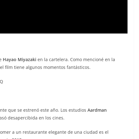
e
Hayao Miyazaki
en la cartelera. Como mencioné en la
 el film tiene algunos momentos fantásticos.
6Q
nte que se estrenó este año. Los estudios
Aardman
asó desapercibida en los cines.
omer a un restaurante elegante de una ciudad es el