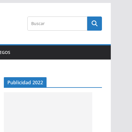
UEGOS
Publicidad 2022