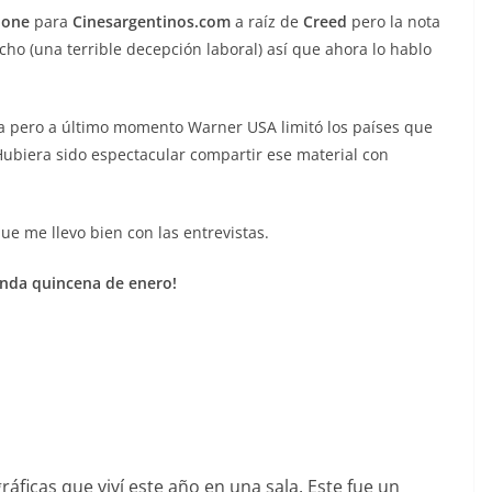
lone
para
Cinesargentinos.com
a raíz de
Creed
pero la nota
o (una terrible decepción laboral) así que ahora lo hablo
 pero a último momento Warner USA limitó los países que
Hubiera sido espectacular compartir ese material con
ue me llevo bien con las entrevistas.
gunda quincena de enero!
áficas que viví este año en una sala. Este fue un