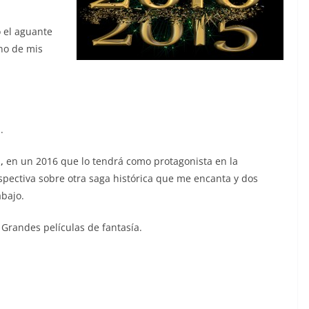
o el aguante
uno de mis
.
,
en un 2016 que lo tendrá como protagonista en la
spectiva sobre otra saga histórica que me encanta y dos
abajo.
 Grandes películas de fantasía.