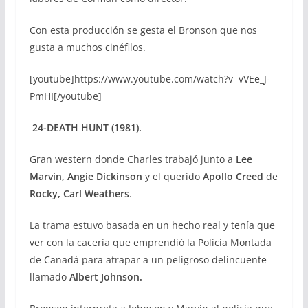
Con esta producción se gesta el Bronson que nos
gusta a muchos cinéfilos.
[youtube]https://www.youtube.com/watch?v=vVEe_J-
PmHI[/youtube]
24-DEATH HUNT (1981).
Gran western donde Charles trabajó junto a
Lee
Marvin, Angie Dickinson
y el querido
Apollo Creed
de
Rocky, Carl Weathers
.
La trama estuvo basada en un hecho real y tenía que
ver con la cacería que emprendió la Policía Montada
de Canadá para atrapar a un peligroso delincuente
llamado
Albert Johnson.