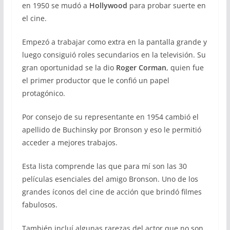
en 1950 se mudó a
Hollywood
para probar suerte en
el cine.
Empezó a trabajar como extra en la pantalla grande y
luego consiguió roles secundarios en la televisión. Su
gran oportunidad se la dio
Roger Corman
, quien fue
el primer productor que le confió un papel
protagónico.
Por consejo de su representante en 1954 cambió el
apellido de Buchinsky por Bronson y eso le permitió
acceder a mejores trabajos.
Esta lista comprende las que para mí son las 30
películas esenciales del amigo Bronson. Uno de los
grandes íconos del cine de acción que brindó filmes
fabulosos.
También incluí algunas rarezas del actor que no son