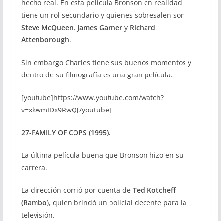
hecho real. En esta película Bronson en realidad
tiene un rol secundario y quienes sobresalen son
Steve McQueen, James Garner
y
Richard
Attenborough
.
Sin embargo Charles tiene sus buenos momentos y
dentro de su filmografía es una gran película.
[youtube]https://www.youtube.com/watch?
v=xkwmIDx9RwQ[/youtube]
27-FAMILY OF COPS (1995).
La última película buena que Bronson hizo en su
carrera.
La dirección corrió por cuenta de
Ted Kotcheff
(Rambo
), quien brindó un policial decente para la
televisión.