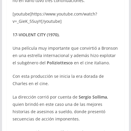
no en vano tuvo tres continuaciones.
[youtube]https://www.youtube.com/watch?
v=_GieK_55uyY[/youtube]
17-VIOLENT CITY (1970).
Una película muy importante que convirtió a Bronson
en una estrella internacional y además hizo explotar
el subgénero del
Poliziottesco
en el cine italiano.
Con esta producción se inicia la era dorada de
Charles en el cine.
La dirección corrió por cuenta de
Sergio Sollima
,
quien brindó en este caso una de las mejores
historias de asesinos a sueldo, donde presentó
secuencias de acción imponentes.