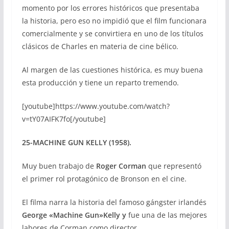
momento por los errores históricos que presentaba
la historia, pero eso no impidió que el film funcionara
comercialmente y se convirtiera en uno de los títulos
clásicos de Charles en materia de cine bélico.
Al margen de las cuestiones histórica, es muy buena
esta producción y tiene un reparto tremendo.
[youtube]https://www.youtube.com/watch?
v=tY07AIFK7fo[/youtube]
25-MACHINE GUN KELLY (1958).
Muy buen trabajo de
Roger Corman
que representó
el primer rol protagónico de Bronson en el cine.
El filma narra la historia del famoso gángster irlandés
George «Machine Gun»Kelly y
fue una de las mejores
labores de Corman como director.