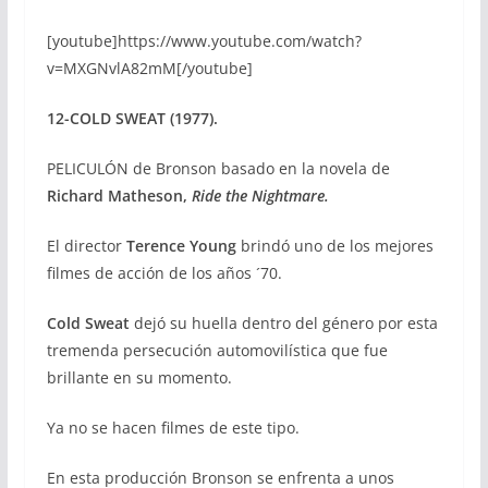
[youtube]https://www.youtube.com/watch?
v=MXGNvlA82mM[/youtube]
12-COLD SWEAT (1977).
PELICULÓN de Bronson basado en la novela de
Richard Matheson,
Ride the Nightmare.
El director
Terence Young
brindó uno de los mejores
filmes de acción de los años ´70.
Cold Sweat
dejó su huella dentro del género por esta
tremenda persecución automovilística que fue
brillante en su momento.
Ya no se hacen filmes de este tipo.
En esta producción Bronson se enfrenta a unos