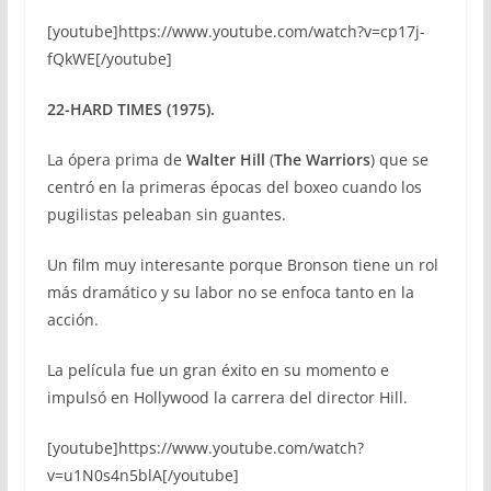
[youtube]https://www.youtube.com/watch?v=cp17j-
fQkWE[/youtube]
22-HARD TIMES (1975).
La ópera prima de
Walter Hill
(
The Warriors
) que se
centró en la primeras épocas del boxeo cuando los
pugilistas peleaban sin guantes.
Un film muy interesante porque Bronson tiene un rol
más dramático y su labor no se enfoca tanto en la
acción.
La película fue un gran éxito en su momento e
impulsó en Hollywood la carrera del director Hill.
[youtube]https://www.youtube.com/watch?
v=u1N0s4n5blA[/youtube]