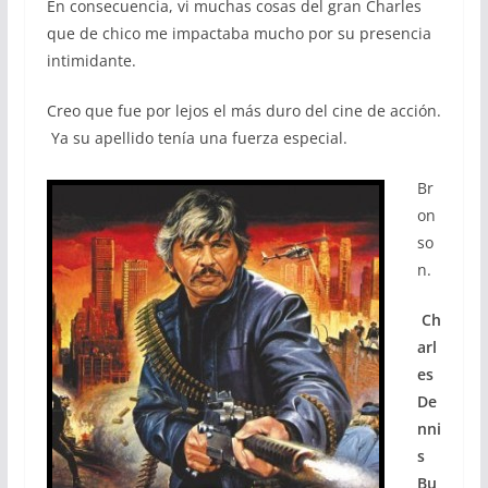
En consecuencia, vi muchas cosas del gran Charles
que de chico me impactaba mucho por su presencia
intimidante.
Creo que fue por lejos el más duro del cine de acción.
Ya su apellido tenía una fuerza especial.
Br
on
so
n.
Ch
arl
es
De
nni
s
Bu