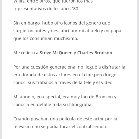
Willis
,
entre otros, que fueron los más
representativos de los años ´80.
Sin embargo, hubo otro íconos del género que
surgieron antes y descubrí por mi abuelo y mi papá
que los consumían muchísimo.
Me refiero a
Steve McQueen
y
Charles Bronson.
Por una cuestión generacional no llegué a disfrutar la
era dorada de estos actores en el cine pero luego
conocí sus trabajos a través de la tele y el video.
Mi abuelo, en especial, era muy fan de Bronson y
conocía en detalle toda su filmografía.
Cuando pasaban una película de este actor por la
televisión no se podía tocar el control remoto.