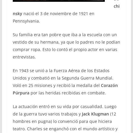
chi
nsky
nació el 3 de noviembre de 1921 en
Pennsylvania.
Su familia era tan pobre que iba a la escuela con un
vestido de su hermana, ya que lo padres no le podían
comprar ropa. Esto lo contó el propio actor en varias
entrevistas.
En 1943 se unió a la Fuerza Aérea de los Estados
Unidos y combatió en la Segunda Guerra Mundial.
Voló en 25 misiones y recibió la medalla del
Corazón
Púrpura
por las heridas recibidas en combate.
La actuación entró en su vida por casualidad. Luego
de la guerra tuvo varios trabajos y
Jack Klugman
(12
hombres en pugna) lo convenció para que hiciera
teatro. Charles se enganchó con el mundo artístico y