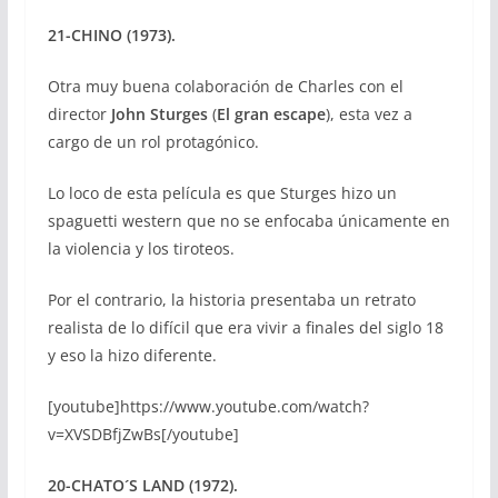
21-CHINO (1973).
Otra muy buena colaboración de Charles con el
director
John Sturges
(
El gran escape
), esta vez a
cargo de un rol protagónico.
Lo loco de esta película es que Sturges hizo un
spaguetti western que no se enfocaba únicamente en
la violencia y los tiroteos.
Por el contrario, la historia presentaba un retrato
realista de lo difícil que era vivir a finales del siglo 18
y eso la hizo diferente.
[youtube]https://www.youtube.com/watch?
v=XVSDBfjZwBs[/youtube]
20-CHATO´S LAND (1972).