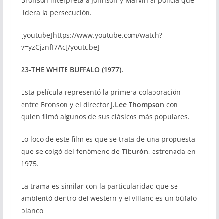
Bronson interpreta a Johnson y Marvin al policía que
lidera la persecución.
[youtube]https://www.youtube.com/watch?
v=yzCjznfI7Ac[/youtube]
23-THE WHITE BUFFALO (1977).
Esta película representó la primera colaboración
entre Bronson y el director
J.Lee Thompson
con
quien filmó algunos de sus clásicos más populares.
Lo loco de este film es que se trata de una propuesta
que se colgó del fenómeno de
Tiburón
, estrenada en
1975.
La trama es similar con la particularidad que se
ambientó dentro del western y el villano es un búfalo
blanco.