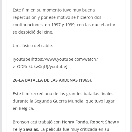
Este film en su momento tuvo muy buena
repercusión y por ese motivo se hicieron dos
continuaciones, en 1997 y 1999, con las que el actor
se despidió del cine.
Un clásico del cable.
[youtube]https://www.youtube.com/watch?
v=ODRnkUkwXqU[/youtube]
26-LA BATALLA DE LAS ARDENAS (1965).
Este film recreó una de las grandes batallas finales
durante la Segunda Guerra Mundial que tuvo lugar
en Bélgica.
Bronson acá trabajó con
Henry Fonda, Robert Shaw
y
Telly Savalas
. La película fue muy criticada en su