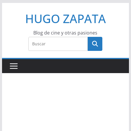
Saltar
HUGO ZAPATA
al
contenido
Blog de cine y otras pasiones