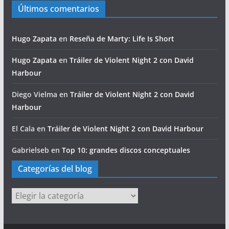
Últimos comentarios
Hugo Zapata
en
Reseña de Marty: Life Is Short
Hugo Zapata
en
Tráiler de Violent Night 2 con David
Harbour
Diego Vielma
en
Tráiler de Violent Night 2 con David
Harbour
El Cala
en
Tráiler de Violent Night 2 con David Harbour
Gabrielseb
en
Top 10: grandes discos conceptuales
Categorías del blog
Categorías
del
blog