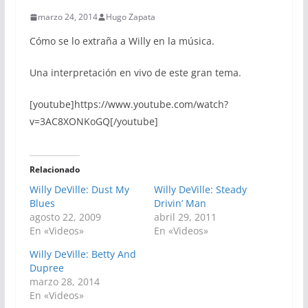
marzo 24, 2014
Hugo Zapata
Cómo se lo extraña a Willy en la música.
Una interpretación en vivo de este gran tema.
[youtube]https://www.youtube.com/watch?
v=3AC8XONKoGQ[/youtube]
Relacionado
Willy DeVille: Dust My
Willy DeVille: Steady
Blues
Drivin’ Man
agosto 22, 2009
abril 29, 2011
En «Videos»
En «Videos»
Willy DeVille: Betty And
Dupree
marzo 28, 2014
En «Videos»