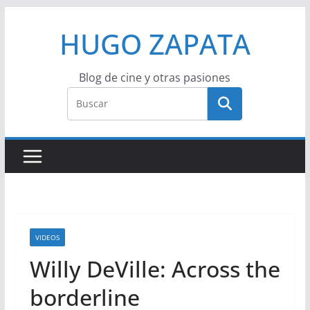
Saltar
HUGO ZAPATA
al
contenido
Blog de cine y otras pasiones
VIDEOS
Willy DeVille: Across the
borderline