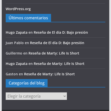
WordPress.org
Últimos comentarios
Hugo Zapata
en
Reseña de El día D: Bajo presión
Juan Pablo
en
Reseña de El día D: Bajo presión
Guillermo
en
Reseña de Marty: Life Is Short
Hugo Zapata
en
Reseña de Marty: Life Is Short
Gaston
en
Reseña de Marty: Life Is Short
Categorías del blog
Categorías
del
blog