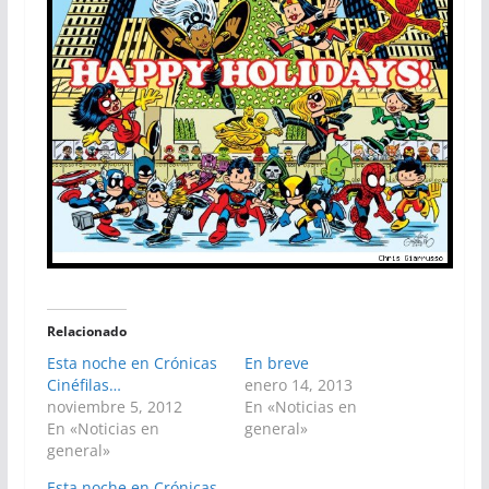
Relacionado
Esta noche en Crónicas
En breve
Cinéfilas…
enero 14, 2013
noviembre 5, 2012
En «Noticias en
En «Noticias en
general»
general»
Esta noche en Crónicas