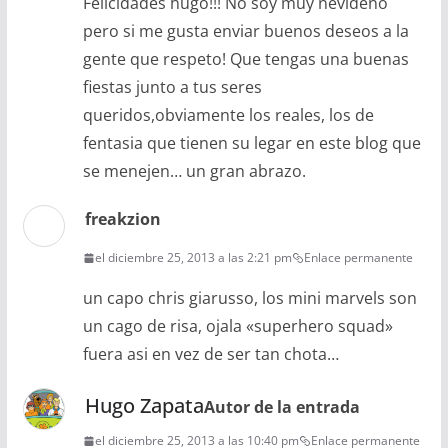
Felicidades hugo!!! No soy muy nevideno
pero si me gusta enviar buenos deseos a la
gente que respeto! Que tengas una buenas
fiestas junto a tus seres
queridos,obviamente los reales, los de
fentasia que tienen su legar en este blog que
se menejen… un gran abrazo.
freakzion
el diciembre 25, 2013 a las 2:21 pm
Enlace permanente
un capo chris giarusso, los mini marvels son
un cago de risa, ojala «superhero squad»
fuera asi en vez de ser tan chota…
Hugo Zapata
Autor de la entrada
el diciembre 25, 2013 a las 10:40 pm
Enlace permanente