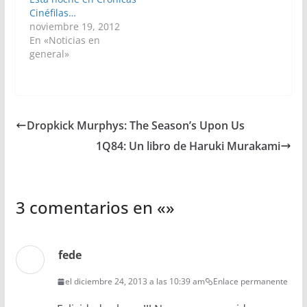
Cinéfilas…
noviembre 19, 2012
En «Noticias en
general»
Dropkick Murphys: The Season’s Upon Us
1Q84: Un libro de Haruki Murakami
3 comentarios en «
»
fede
el diciembre 24, 2013 a las 10:39 am
Enlace permanente