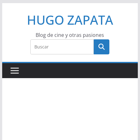
Saltar
HUGO ZAPATA
al
contenido
Blog de cine y otras pasiones