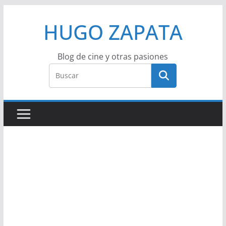
Saltar
HUGO ZAPATA
al
contenido
Blog de cine y otras pasiones