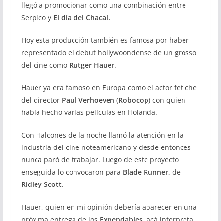
llegó a promocionar como una combinación entre
Serpico y
El día del Chacal.
Hoy esta producción también es famosa por haber
representado el debut hollywoondense de un grosso
del cine como
Rutger Hauer
.
Hauer ya era famoso en Europa como el actor fetiche
del director
Paul Verhoeven
(
Robocop
) con quien
había hecho varias películas en Holanda.
Con Halcones de la noche llamó la atención en la
industria del cine noteamericano y desde entonces
nunca paró de trabajar. Luego de este proyecto
enseguida lo convocaron para
Blade Runner,
de
Ridley Scott
.
Hauer, quien en mi opinión debería aparecer en una
próxima entrega de los
Expendables
, acá interpreta