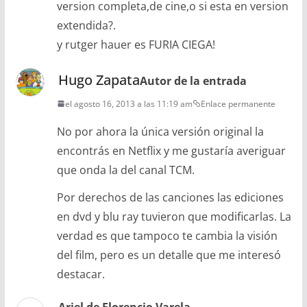
version completa,de cine,o si esta en version
extendida?.
y rutger hauer es FURIA CIEGA!
Hugo Zapata
Autor de la entrada
el agosto 16, 2013 a las 11:19 am
Enlace permanente
No por ahora la única versión original la
encontrás en Netflix y me gustaría averiguar
que onda la del canal TCM.
Por derechos de las canciones las ediciones
en dvd y blu ray tuvieron que modificarlas. La
verdad es que tampoco te cambia la visión
del film, pero es un detalle que me interesó
destacar.
Ariel de Florencio Varela