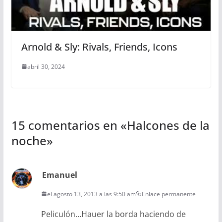
Arnold & Sly: Rivals, Friends, Icons
abril 30, 2024
15 comentarios en «
Halcones de la
noche
»
Emanuel
el agosto 13, 2013 a las 9:50 am
Enlace permanente
Peliculón…Hauer la borda haciendo de