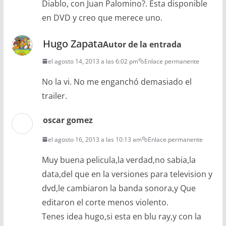
Diablo, con Juan Palomino?. Esta disponible
en DVD y creo que merece uno.
Hugo Zapata
Autor de la entrada
el agosto 14, 2013 a las 6:02 pm
Enlace permanente
No la vi. No me enganchó demasiado el
trailer.
oscar gomez
el agosto 16, 2013 a las 10:13 am
Enlace permanente
Muy buena pelicula,la verdad,no sabia,la
data,del que en la versiones para television y
dvd,le cambiaron la banda sonora,y Que
editaron el corte menos violento.
Tenes idea hugo,si esta en blu ray,y con la