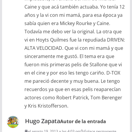
Caine y que acá también actuaba. Yo tenía 12
años y la vi con mi mamá, para esa época ya
sabía quien era Mickey Rourke y Caine.
Todavía me debo ver la original. La otra que
vi en Hoyts Quilmes fue la repudiada DRIVEN:
ALTA VELOCIDAD. Que vi con mi mamá y que
sinceramente me gustó. El tema era que
fueron mis primeras pelis de Stallone que vi
en el cine y por eso les tengo cariño. D-TOX
me pareció decente y muy buena. Le tengo
recuerdos ya que en esas pelis reaparecían
actores como Robert Patrick, Tom Berenger
y Kris Kristofferson.
Hugo Zapata
Autor de la entrada
el agosto 19, 2013 a las 4:03 pm
Enlace permanente