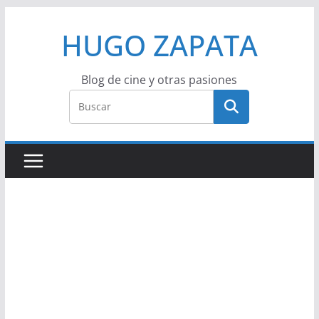
Saltar
HUGO ZAPATA
al
contenido
Blog de cine y otras pasiones