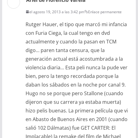
el agosto 19, 2013 a las 3:42 pm
Enlace permanente
Rutger Hauer, el tipo que marcó mi infancia
con Furia Ciega, la cual tengo en dvd
actualmente y cuando la pasan en TCM
digo… paren tanta censura, que la
generación actual está acostumbrada a la
violencia diaria… Esta peli nunca la pude ver
bien, pero la tengo recordada porque la
daban los sábados en la noche por canal 9.
Hugo no se porque pero Stallone (cuando
dijeron que su carrera ya estaba muerta)
hizo pelis buenas. La primera película que vi
en Abasto de Buenos Aires en 2001 (cuando
salió 102 Dálmatas) fue GET CARTER: El
Implacable) la remake del film de Michael