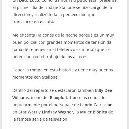
Un
Dato Loco
: Como Malnuth no pudo estar presente
el primer día del rodaje Stallone se hizo cargo de la
dirección y realizó toda la persecución que
transcurre en el subte.
Me encanta Halcones de la noche porque es un muy
buen policial con grandes momentos de tensión (la
toma de rehenes en el teleférico es mortal) que se
potencian con el trabajo de los actores.
Hauer la rompe en esta historia y tiene muy buenos
momentos con Stallone.
Dentro del reparto se destacaron también
Billy Dee
Williams
, ícono del
Blaxploitation
más conocido
popularmente por el personaje de
Lando Calrissian
en
Star Wars
y
Lindsay Wagner
, la
Mujer Biónica
de
la famosa serie de televisión.