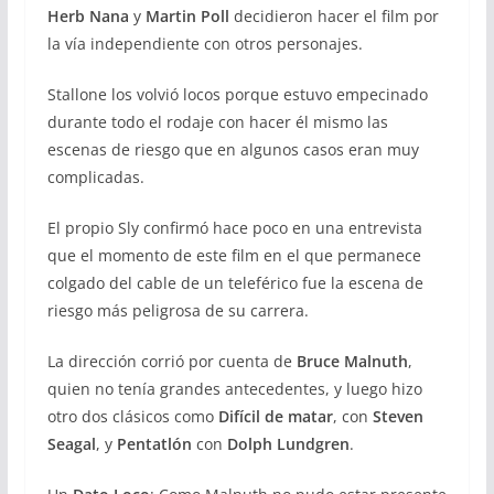
Herb Nana
y
Martin Poll
decidieron hacer el film por
la vía independiente con otros personajes.
Stallone los volvió locos porque estuvo empecinado
durante todo el rodaje con hacer él mismo las
escenas de riesgo que en algunos casos eran muy
complicadas.
El propio Sly confirmó hace poco en una entrevista
que el momento de este film en el que permanece
colgado del cable de un teleférico fue la escena de
riesgo más peligrosa de su carrera.
La dirección corrió por cuenta de
Bruce Malnuth
,
quien no tenía grandes antecedentes, y luego hizo
otro dos clásicos como
Difícil de matar
, con
Steven
Seagal
, y
Pentatlón
con
Dolph Lundgren
.