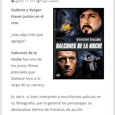
agosto 13, 2013
Hugo Zapata
Stallone y
Rutger
Hauer
juntos en el
cine.
¿Hay algo más que
agregar?
Halcones de la
noche
fue uno de
los pocos filmes
policiales que
Stallone hizo a lo
largo de su carrera.
Es decir, si bien interpretó a muchísimos policías en
su filmografía, por lo general los personajes se
destacaban dentro de historias de acción.