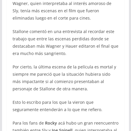
Wagner, quien interpretaba al interés amoroso de
Sly, tenía más escenas en el film que fueron
eliminadas luego en el corte para cines.
Stallone comentó en una entrevista al recordar este
trabajo que entre las escenas perdidas donde se
destacaban más Wagner y Hauer editaron el final que
era mucho más sangriento.
Por cierto, la última escena de la película es mortal y
siempre me pareció que la situación hubiera sido
más impactante si al comienzo presentaban al
personaje de Stallone de otra manera.
Esto lo escribo para los que la vieron que
seguramente entenderán a lo que me refiero.
Para los fans de
Rocky
acá hubo un gran reencuentro
también entre Sly y
Joe Spinell,
quien interpretaba al