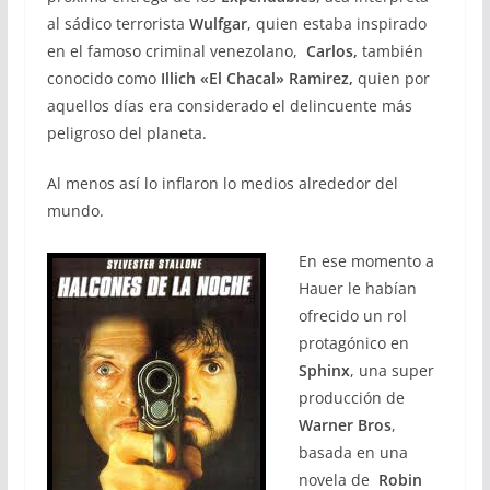
al sádico terrorista
Wulfgar
, quien estaba inspirado
en el famoso criminal venezolano,
Carlos,
también
conocido como
Illich «El Chacal» Ramirez,
quien por
aquellos días era considerado el delincuente más
peligroso del planeta.
Al menos así lo inflaron lo medios alrededor del
mundo.
En ese momento a
Hauer le habían
ofrecido un rol
protagónico en
Sphinx
, una super
producción de
Warner Bros
,
basada en una
novela de
Robin