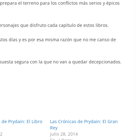
prepara el terreno para los conflictos más serios y épicos
ersonajes que disfruto cada capítulo de estos libros.
stos días y es por esa misma razón que no me canso de
apuesta segura con la que no van a quedar decepcionados.
 de Prydain: El Libro
Las Crónicas de Prydain: El Gran
Rey
12
julio 28, 2014