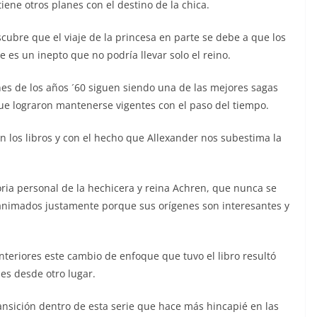
tiene otros planes con el destino de la chica.
ubre que el viaje de la princesa en parte se debe a que los
es un inepto que no podría llevar solo el reino.
nes de los años ´60 siguen siendo una de las mejores sagas
 que lograron mantenerse vigentes con el paso del tiempo.
n los libros y con el hecho que Allexander nos subestima la
oria personal de la hechicera y reina Achren, que nunca se
 animados justamente porque sus orígenes son interesantes y
nteriores este cambio de enfoque que tuvo el libro resultó
jes desde otro lugar.
ransición dentro de esta serie que hace más hincapié en las