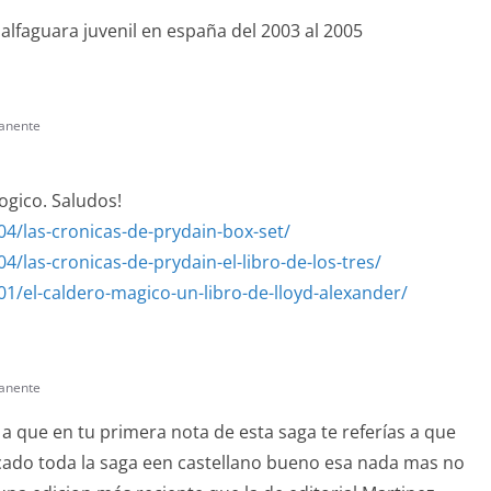
alfaguara juvenil en españa del 2003 al 2005
anente
ogico. Saludos!
4/las-cronicas-de-prydain-box-set/
/las-cronicas-de-prydain-el-libro-de-los-tres/
/el-caldero-magico-un-libro-de-lloyd-alexander/
anente
a que en tu primera nota de esta saga te referías a que
icado toda la saga een castellano bueno esa nada mas no