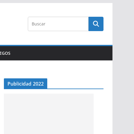
UEGOS
Publicidad 2022