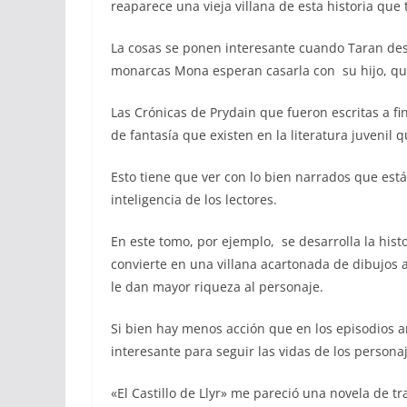
reaparece una vieja villana de esta historia que 
La cosas se ponen interesante cuando Taran desc
monarcas Mona esperan casarla con su hijo, que 
Las Crónicas de Prydain que fueron escritas a fi
de fantasía que existen en la literatura juvenil
Esto tiene que ver con lo bien narrados que está
inteligencia de los lectores.
En este tomo, por ejemplo, se desarrolla la hist
convierte en una villana acartonada de dibujos
le dan mayor riqueza al personaje.
Si bien hay menos acción que en los episodios a
interesante para seguir las vidas de los persona
«El Castillo de Llyr» me pareció una novela de t