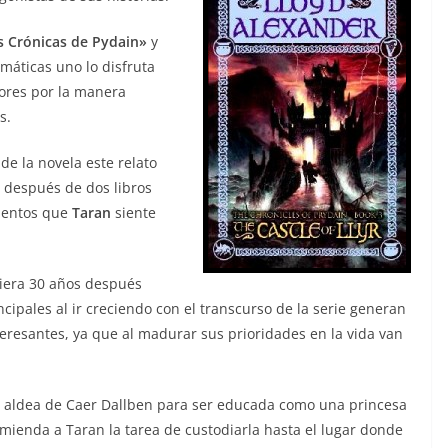
s Crónicas de Pydain»
y
máticas uno lo disfruta
ores por la manera
s.
de la novela este relato
 después de dos libros
mientos que
Taran
siente
ciera 30 años después
cipales al ir creciendo con el transcurso de la serie generan
eresantes, ya que al madurar sus prioridades en la vida van
a aldea de Caer Dallben para ser educada como una princesa
omienda a Taran la tarea de custodiarla hasta el lugar donde