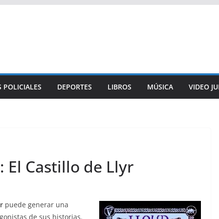
 POLICIALES
DEPORTES
LIBROS
MÚSICA
VIDEO J
 El Castillo de Llyr
r
puede generar una
gonistas de sus historias.