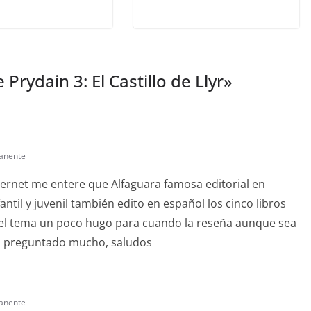
 Prydain 3: El Castillo de Llyr
»
anente
ernet me entere que Alfaguara famosa editorial en
antil y juvenil también edito en español los cinco libros
 del tema un poco hugo para cuando la reseña aunque sea
an preguntado mucho, saludos
anente