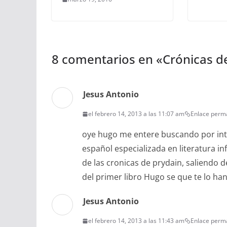
8 comentarios en «
Crónicas de
Jesus Antonio
el febrero 14, 2013 a las 11:07 am
Enlace perm
oye hugo me entere buscando por int
español especializada en literatura inf
de las cronicas de prydain, saliendo
del primer libro Hugo se que te lo h
Jesus Antonio
el febrero 14, 2013 a las 11:43 am
Enlace perm