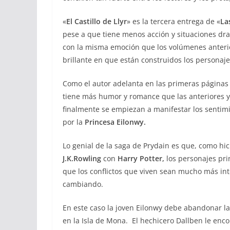
«
El Castillo de Llyr
» es la tercera entrega de «
La
pese a que tiene menos acción y situaciones dra
con la misma emoción que los volúmenes anteri
brillante en que están construidos los personaje
Como el autor adelanta en las primeras páginas 
tiene más humor y romance que las anteriores y
finalmente se empiezan a manifestar los senti
por la
Princesa Eilonwy.
Lo genial de la saga de Prydain es que, como hi
J.K.Rowling
con
Harry Potter,
los personajes prin
que los conflictos que viven sean mucho más int
cambiando.
En este caso la joven Eilonwy debe abandonar l
en la Isla de Mona. El hechicero Dallben le enc