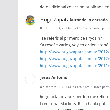
dato adicional colección publicada en 
Hugo Zapata
Autor de la entrada
el febrero 14, 2013 a las 12:03 pm
Enlace perm
¿Te referís al primero de Prydain?
Ya reseñé varios, voy en orden cronól
http://www.hugozapata.com.ar/2012/0
http://www.hugozapata.com.ar/2012/04
http://www.hugozapata.com.ar/2011/01
Jesus Antonio
el febrero 14, 2013 a las 12:22 pm
Enlace perm
hugo hola otra vez perdon me refiero 
la editorial Martinez Roca había publ