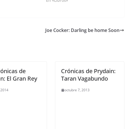
En «Libros»
Joe Cocker: Darling be home Soon
rónicas de
Crónicas de Prydain:
n: El Gran Rey
Taran Vagabundo
, 2014
octubre 7, 2013