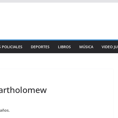
 POLICIALES
DEPORTES
LIBROS
MÚSICA
VIDEO J
Bartholomew
años.