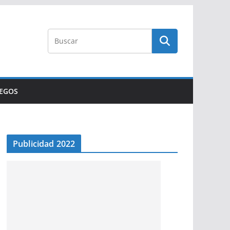
UEGOS
Publicidad 2022