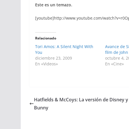
Este es un temazo.
[youtube]http://www.youtube.com/watch?v=r0Og
Relacionado
Tori Amos: A Silent Night With
Avance de Si
You
film de Joh
diciembre 23, 2009
octubre 4, 
En «Videos»
En «Cine»
Hatfields & McCoys: La versión de Disney y
Bunny