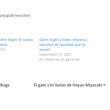
oljzgG8[/youtube]
lent Night: El nuevo
Silent Night y Elves: Historias
n Woo
extrañas de Navidad que se
2023
vienen
noviembre 13, 2021
En «Noticias en general»
 Bugs
El gato con botas de Hayao Miyazaki