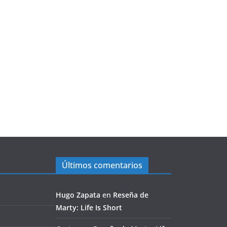
Últimos comentarios
Hugo Zapata
en
Reseña de
Marty: Life Is Short