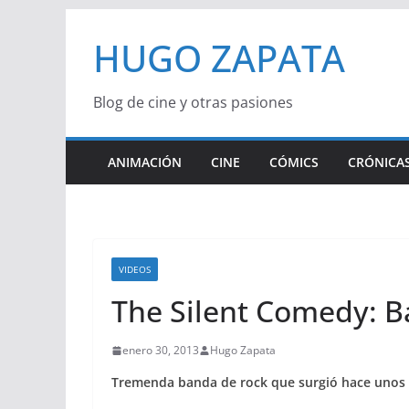
Saltar
HUGO ZAPATA
al
contenido
Blog de cine y otras pasiones
ANIMACIÓN
CINE
CÓMICS
CRÓNICAS
VIDEOS
The Silent Comedy: 
enero 30, 2013
Hugo Zapata
Tremenda banda de rock que surgió hace unos 