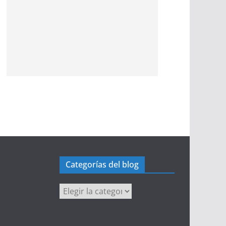
Categorías del blog
Categorías
del
blog