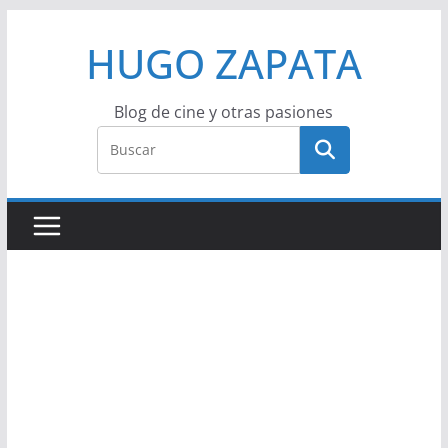
Saltar
HUGO ZAPATA
al
contenido
Blog de cine y otras pasiones