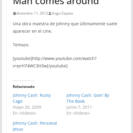
Man comes around
diciembre 11, 2012
Hugo Zapata
Una obra maestra de Johnny que últimamente suele
aparecer en el cine.
Temazo.
[youtube]http://www.youtube.com/watch?
v=prH74WC3H3w[/youtube]
Relacionado
Johnny Cash: Rusty
Johnny Cash: Goin’ By
Cage
The Book
mayo 20, 2009
junio 7, 2011
En «Videos»
En «Videos»
Johnny Cash: Personal
Jesus