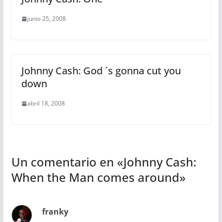
junio 25, 2008
Johnny Cash: God ´s gonna cut you
down
abril 18, 2008
Un comentario en «
Johnny Cash:
When the Man comes around
»
franky