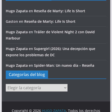
Hugo Zapata
en
Reseña de Marty: Life Is Short
Gaston
en
Reseña de Marty: Life Is Short
Hugo Zapata
en
Tráiler de Violent Night 2 con David
Harbour
Hugo Zapata
en
Supergirl (2026): Una decepción que
expone los problemas de DC
Hugo Zapata
en
Spider-Man: Un nuevo día – Reseña
Categorías del blog
Categorías
del
blog
Copyright © 2026
HUGO ZAPATA
. Todos los derechos