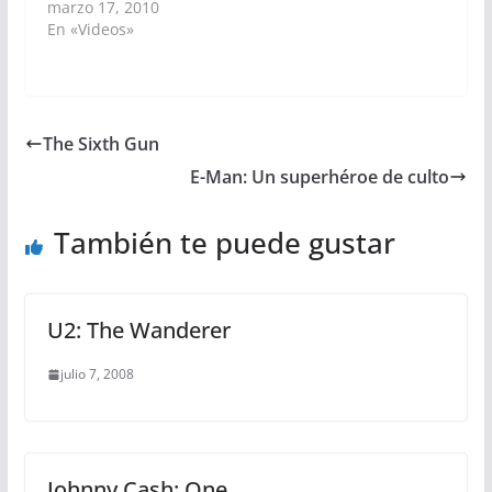
marzo 17, 2010
En «Videos»
The Sixth Gun
E-Man: Un superhéroe de culto
También te puede gustar
U2: The Wanderer
julio 7, 2008
Johnny Cash: One