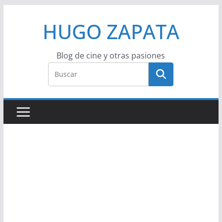
Saltar
HUGO ZAPATA
al
contenido
Blog de cine y otras pasiones