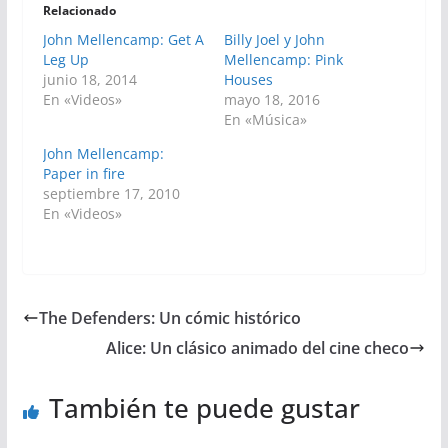
Relacionado
John Mellencamp: Get A
Billy Joel y John
Leg Up
Mellencamp: Pink
junio 18, 2014
Houses
En «Videos»
mayo 18, 2016
En «Música»
John Mellencamp:
Paper in fire
septiembre 17, 2010
En «Videos»
The Defenders: Un cómic histórico
Alice: Un clásico animado del cine checo
También te puede gustar