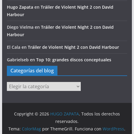
Hugo Zapata
en
Tráiler de Violent Night 2 con David
Harbour
Diego Vielma
en
Tráiler de Violent Night 2 con David
Harbour
El Cala
en
Tráiler de Violent Night 2 con David Harbour
Gabrielseb
en
Top 10: grandes discos conceptuales
Categorías del blog
Categorías
del
blog
Copyright © 2026
HUGO ZAPATA
. Todos los derechos
reservados.
Tema:
ColorMag
por ThemeGrill. Funciona con
WordPress
.