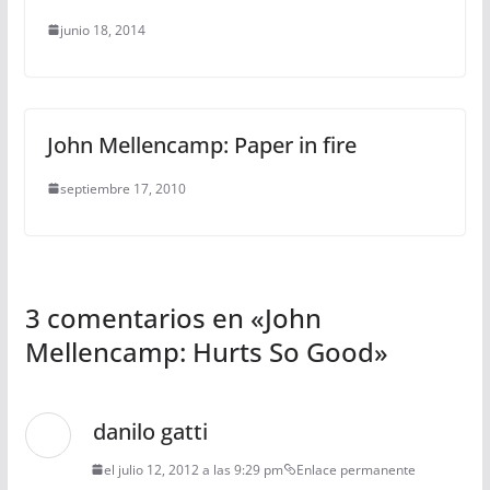
junio 18, 2014
John Mellencamp: Paper in fire
septiembre 17, 2010
3 comentarios en «
John
Mellencamp: Hurts So Good
»
danilo gatti
el julio 12, 2012 a las 9:29 pm
Enlace permanente