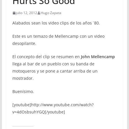
Hurts So Good
julio 12, 2012
Hugo Zapata
Alabados sean los video clips de los años ´80.
Este es un temazo de Mellencamp con un video
desopilante.
El concepto del clip se resumen en
John Mellencamp
llega al bar de un pueblo con su banda de
motoqueros y se pone a cantar arriba de un
mostrador.
Buenísimo.
[youtube]http://www.youtube.com/watch?
v=4dOsbsuhYGQ[/youtube]