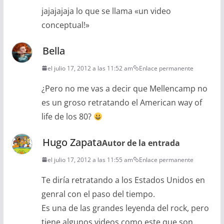
jajajajaja lo que se llama «un video
conceptual!»
Bella
el julio 17, 2012 a las 11:52 am
Enlace permanente
¿Pero no me vas a decir que Mellencamp no
es un groso retratando el American way of
life de los 80?
Hugo Zapata
Autor de la entrada
el julio 17, 2012 a las 11:55 am
Enlace permanente
Te diría retratando a los Estados Unidos en
genral con el paso del tiempo.
Es una de las grandes leyenda del rock, pero
tiene algunos videos como este que son