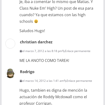
Je, iba a comentar lo mismo que Matias. Y
Class Nuke Em’ High? Un post de esa para
cuando? Ya que estamos con las high
schools
Saludos Hugo!
christian darchez
el marzo 7, 2012 a las 8:18 pm
Enlace permanente
ME LA ANOTO COMO TAREA!
Rodrigo
el marzo 14, 2012 a las 1:41 am
Enlace permanente
Hugo, tambien es digna de mención la
actuación de Roddy Mcdowall como el
profesor Corrigan.