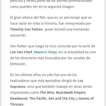
película y formó parte de los afiches promocionales
como pueden ver en la segunda imagen.
El gran villano del film, que es un personaje que se
hace odiar en toda la historia, fue interpretado por
Timothy Van Patten
, quien brindó una tremenda
actuación.
Van Patten que luego se hizo conocido por la serie de
Lee Van Cleef,
Maestro Ninja
, en la actualidad es uno
de los directores más buscados por los canales de
televisión.
En los últimos años no sólo fue uno de los
realizadores que más episodios dirigió de
Los
Sopranos,
sino que también trabajó en otras series
importantes como
The Wire
,
Boardwalk Empire
,
Deadwood,
The Pacific,
Sex and the City
y
Games of
Thrones
.