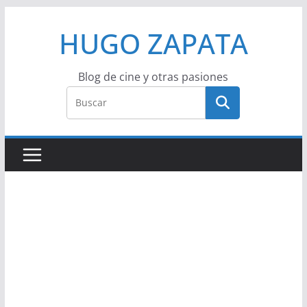
Saltar
HUGO ZAPATA
al
contenido
Blog de cine y otras pasiones