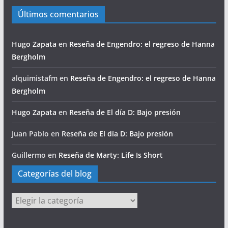
Últimos comentarios
Hugo Zapata
en
Reseña de Engendro: el regreso de Hanna
Bergholm
alquimistafm
en
Reseña de Engendro: el regreso de Hanna
Bergholm
Hugo Zapata
en
Reseña de El día D: Bajo presión
Juan Pablo
en
Reseña de El día D: Bajo presión
Guillermo
en
Reseña de Marty: Life Is Short
Categorías del blog
Categorías
del
blog