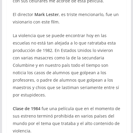
con sus celurares me acordé de esta película.
El director
Mark Lester
, es triste mencionarlo, fue un
visionario con este film.
La violencia que se puede encontrar hoy en las
escuelas no está tan alejada a lo que ratrataba esta
producción de 1982. En Estados Unidos lo vivieron
con varias masacres como la de la secundaria
Columbine y en nuestro país todo el tiempo son
noticia los casos de alumnos que golpean a los
profesores, o padre de alumnos que golpean a los
maestros y chios que se lastiman seriamente entre sí
por estupideces.
Clase de 1984
fue una película que en el momento de
sus estreno terminó prohibida en varios países del
mundo por el tema que trataba y el alto contenido de
violencia.