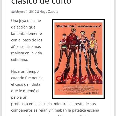
clásico de culto
febrero 1, 2012
Hugo Zapata
Una joya del cine
de acción que
lamentablemente
con el paso de los
años se hizo más
realista en la vida
cotidiana.
Hace un tiempo
cuando fue noticia
el caso del idiota
que le quemó el
pelo a un
profesora en la escuela, mientras el resto de sus
compañeros se reían y filmaban la patética escena