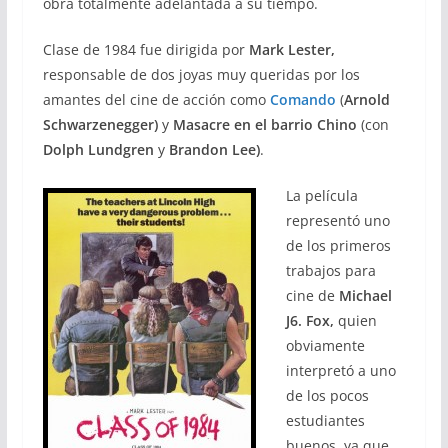
obra totalmente adelantada a su tiempo.
Clase de 1984 fue dirigida por
Mark Lester,
responsable de dos joyas muy queridas por los
amantes del cine de acción como
Comando
(
Arnold
Schwarzenegger)
y
Masacre en el barrio Chino
(con
Dolph Lundgren
y
Brandon Lee)
.
La película
representó uno
de los primeros
trabajos para
cine de
Michael
J6. Fox,
quien
obviamente
interpretó a uno
de los pocos
estudiantes
buenos, ya que