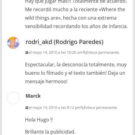
Hay que jugar mas!!! Totalmente de acuerdo.
Me recordó mucho a la reciente «Where the
wild things are», hecha con una extrema
sensibilidad recordando los años de infancia.
rodri_akd (Rodrigo Paredes)
el mayo 14, 2010 a las 10:20 am
Enlace permanente
Espectacular, la desconocía totalmente, muy
bueno lo filmado y el texto también! Deja un
mensaje hermoso!
Marck
el mayo 14, 2010 a las 8:12 pm
Enlace permanente
Hola Hugo !!
Brillante la publicidad.