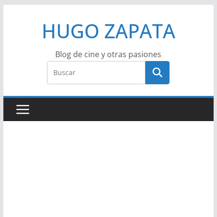
Saltar
HUGO ZAPATA
al
contenido
Blog de cine y otras pasiones