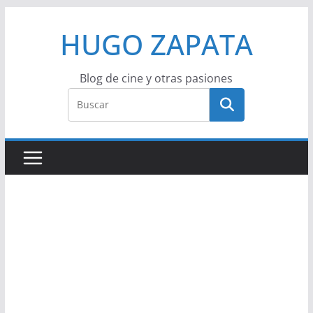
Saltar
HUGO ZAPATA
al
contenido
Blog de cine y otras pasiones