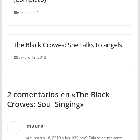
julio 6, 2012
The Black Crowes: She talks to angels
febrero 13, 2012
2 comentarios en «
The Black
Crowes: Soul Singing
»
mauro
el marzo 16, 2010 a las 4:30 pm
Enlace permanente