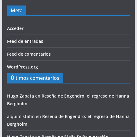
Meta
Acceder
Feed de entradas
Feed de comentarios
WordPress.org
Últimos comentarios
Hugo Zapata
en
Reseña de Engendro: el regreso de Hanna
Bergholm
alquimistafm
en
Reseña de Engendro: el regreso de Hanna
Bergholm
Hugo Zapata
en
Reseña de El día D: Bajo presión