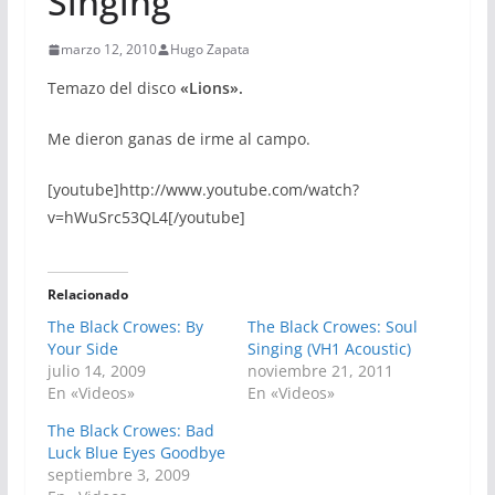
Singing
marzo 12, 2010
Hugo Zapata
Temazo del disco
«Lions».
Me dieron ganas de irme al campo.
[youtube]http://www.youtube.com/watch?
v=hWuSrc53QL4[/youtube]
Relacionado
The Black Crowes: By
The Black Crowes: Soul
Your Side
Singing (VH1 Acoustic)
julio 14, 2009
noviembre 21, 2011
En «Videos»
En «Videos»
The Black Crowes: Bad
Luck Blue Eyes Goodbye
septiembre 3, 2009