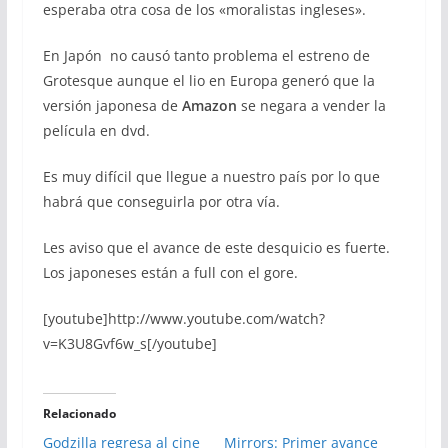
esperaba otra cosa de los «moralistas ingleses».
En Japón no causó tanto problema el estreno de
Grotesque aunque el lio en Europa generó que la
versión japonesa de
Amazon
se negara a vender la
película en dvd.
Es muy difícil que llegue a nuestro país por lo que
habrá que conseguirla por otra vía.
Les aviso que el avance de este desquicio es fuerte.
Los japoneses están a full con el gore.
[youtube]http://www.youtube.com/watch?
v=K3U8Gvf6w_s[/youtube]
Relacionado
Godzilla regresa al cine
Mirrors: Primer avance