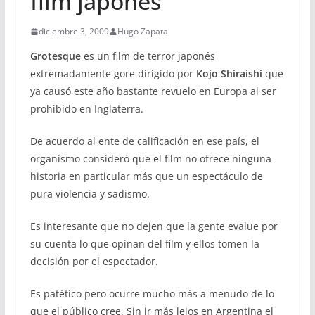
film japonés
diciembre 3, 2009
Hugo Zapata
Grotesque
es un film de terror japonés
extremadamente gore dirigido por
Kojo Shiraishi
que
ya causó este año bastante revuelo en Europa al ser
prohibido en Inglaterra.
De acuerdo al ente de calificación en ese país, el
organismo consideró que el film no ofrece ninguna
historia en particular más que un espectáculo de
pura violencia y sadismo.
Es interesante que no dejen que la gente evalue por
su cuenta lo que opinan del film y ellos tomen la
decisión por el espectador.
Es patético pero ocurre mucho más a menudo de lo
que el público cree. Sin ir más lejos en Argentina el