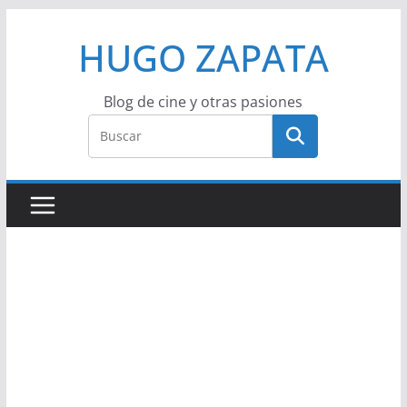
Saltar
HUGO ZAPATA
al
contenido
Blog de cine y otras pasiones