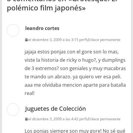
polémico film japonés
»
leandro cortes
el diciembre 3, 2009 a las 3:15 pm
Enlace permanente
jajaja estos ponjas con el gore son lo mas,
viste la historia de ricky o hugo?, y dumplings
de 3 extremos? son geniales y muy macabras
te mando un abrazo. ya quiero ver esa peli.
aaa me olvidaba mencion aparte para batalla
real!
Juguetes de Colección
el diciembre 3, 2009 a las 4:42 pm
Enlace permanente
Los ponjas siempre son muy gore! No sé qué