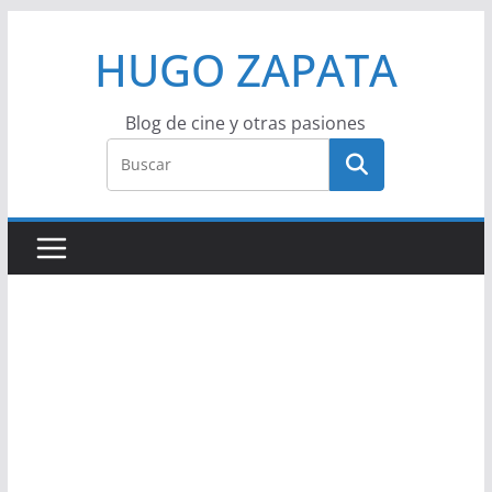
Saltar
HUGO ZAPATA
al
contenido
Blog de cine y otras pasiones