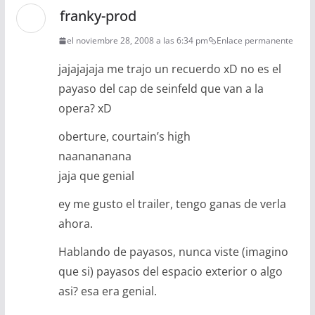
franky-prod
el noviembre 28, 2008 a las 6:34 pm
Enlace permanente
jajajajaja me trajo un recuerdo xD no es el
payaso del cap de seinfeld que van a la
opera? xD
oberture, courtain’s high
naanananana
jaja que genial
ey me gusto el trailer, tengo ganas de verla
ahora.
Hablando de payasos, nunca viste (imagino
que si) payasos del espacio exterior o algo
asi? esa era genial.