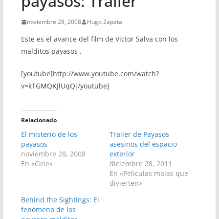
payasos: Trailer
noviembre 28, 2008
Hugo Zapata
Este es el avance del film de Victor Salva con los
malditos payasos .
[youtube]http://www.youtube.com/watch?
v=kTGMQKJlUqQ[/youtube]
Relacionado
El misterio de los
Trailer de Payasos
payasos
asesinos del espacio
noviembre 28, 2008
exterior
En «Cine»
diciembre 28, 2011
En «Peliculas malas que
divierten»
Behind the Sightings: El
fenómeno de los