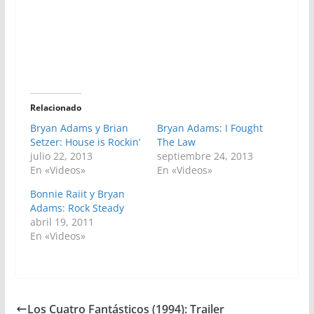
Relacionado
Bryan Adams y Brian
Bryan Adams: I Fought
Setzer: House is Rockin’
The Law
julio 22, 2013
septiembre 24, 2013
En «Videos»
En «Videos»
Bonnie Raiit y Bryan
Adams: Rock Steady
abril 19, 2011
En «Videos»
Los Cuatro Fantásticos (1994): Trailer