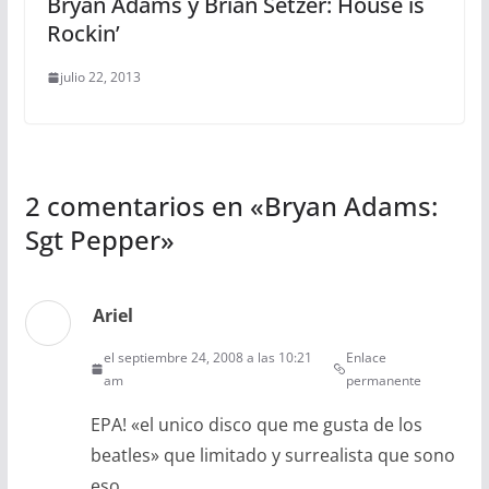
Bryan Adams y Brian Setzer: House is
Rockin’
julio 22, 2013
2 comentarios en «
Bryan Adams:
Sgt Pepper
»
Ariel
el septiembre 24, 2008 a las 10:21
Enlace
am
permanente
EPA! «el unico disco que me gusta de los
beatles» que limitado y surrealista que sono
eso.