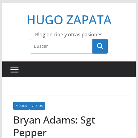
Saltar
HUGO ZAPATA
al
contenido
Blog de cine y otras pasiones
MÚSICA
VIDEOS
Bryan Adams: Sgt
Pepper