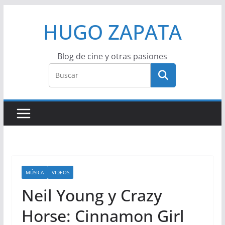
Saltar
HUGO ZAPATA
al
contenido
Blog de cine y otras pasiones
MÚSICA
VIDEOS
Neil Young y Crazy
Horse: Cinnamon Girl