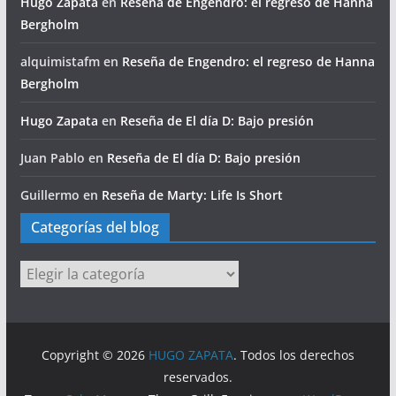
Hugo Zapata
en
Reseña de Engendro: el regreso de Hanna
Bergholm
alquimistafm
en
Reseña de Engendro: el regreso de Hanna
Bergholm
Hugo Zapata
en
Reseña de El día D: Bajo presión
Juan Pablo
en
Reseña de El día D: Bajo presión
Guillermo
en
Reseña de Marty: Life Is Short
Categorías del blog
Categorías
del
blog
Copyright © 2026
HUGO ZAPATA
. Todos los derechos
reservados.