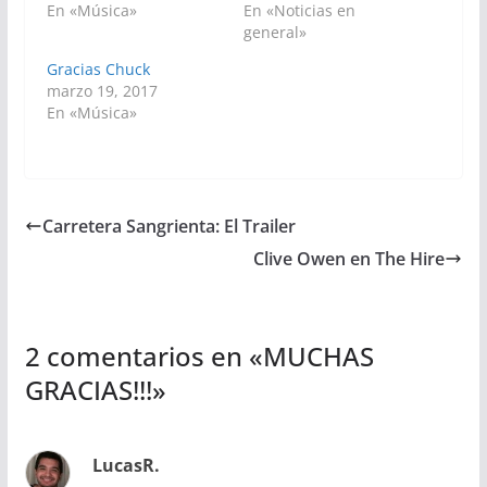
En «Música»
En «Noticias en
general»
Gracias Chuck
marzo 19, 2017
En «Música»
Carretera Sangrienta: El Trailer
Clive Owen en The Hire
2 comentarios en «
MUCHAS
GRACIAS!!!
»
LucasR.