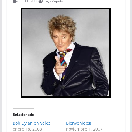
abril 11, 2008
Hugo Zapata
Relacionado
Bob Dylan en Velez!!
Bienvenidos!
enero 18, 2008
noviembre 1, 2007