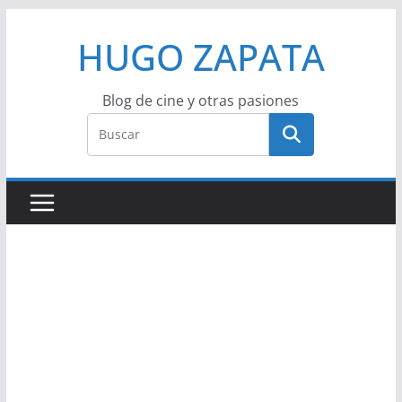
Saltar
HUGO ZAPATA
al
contenido
Blog de cine y otras pasiones