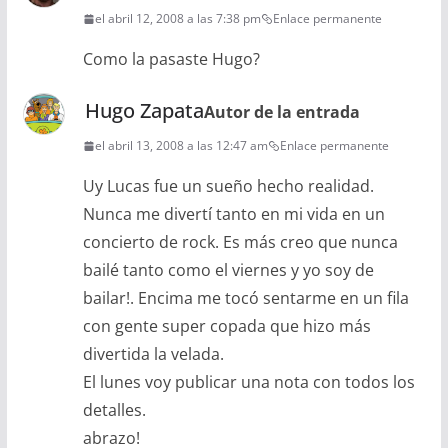
el abril 12, 2008 a las 7:38 pm
Enlace permanente
Como la pasaste Hugo?
Hugo Zapata
Autor de la entrada
el abril 13, 2008 a las 12:47 am
Enlace permanente
Uy Lucas fue un sueño hecho realidad.
Nunca me divertí tanto en mi vida en un
concierto de rock. Es más creo que nunca
bailé tanto como el viernes y yo soy de
bailar!. Encima me tocó sentarme en un fila
con gente super copada que hizo más
divertida la velada.
El lunes voy publicar una nota con todos los
detalles.
abrazo!