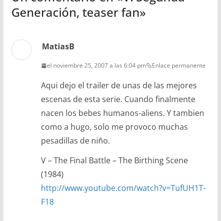
Generación, teaser fan
»
MatiasB
el noviembre 25, 2007 a las 6:04 pm
Enlace permanente
Aqui dejo el trailer de unas de las mejores
escenas de esta serie. Cuando finalmente
nacen los bebes humanos-aliens. Y tambien
como a hugo, solo me provoco muchas
pesadillas de niño.
V – The Final Battle – The Birthing Scene
(1984)
http://www.youtube.com/watch?v=TufUH1T-
F18