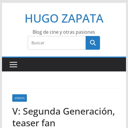
Saltar
HUGO ZAPATA
al
contenido
Blog de cine y otras pasiones
VIDEOS
V: Segunda Generación,
teaser fan