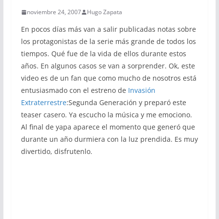
noviembre 24, 2007
Hugo Zapata
En pocos días más van a salir publicadas notas sobre
los protagonistas de la serie más grande de todos los
tiempos. Qué fue de la vida de ellos durante estos
años. En algunos casos se van a sorprender. Ok, este
video es de un fan que como mucho de nosotros está
entusiasmado con el estreno de
Invasión
Extraterrestre
:Segunda Generación y preparó este
teaser casero. Ya escucho la música y me emociono.
Al final de yapa aparece el momento que generó que
durante un año durmiera con la luz prendida. Es muy
divertido, disfrutenlo.