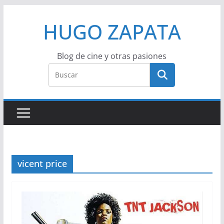
Saltar
HUGO ZAPATA
al
contenido
Blog de cine y otras pasiones
vicent price