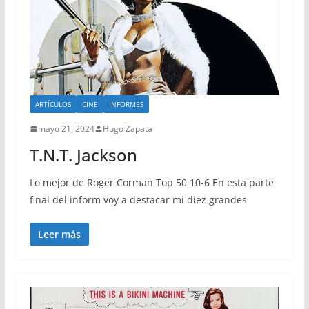
ARTÍCULOS
CINE
INFORMES
mayo 21, 2024
Hugo Zapata
T.N.T. Jackson
Lo mejor de Roger Corman Top 50 10-6 En esta parte
final del inform voy a destacar mi diez grandes
Leer más