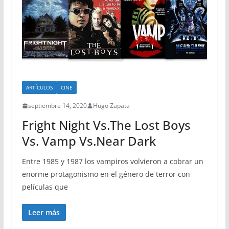
ARTÍCULOS
CINE
septiembre 14, 2020
Hugo Zapata
Fright Night Vs.The Lost Boys
Vs. Vamp Vs.Near Dark
Entre 1985 y 1987 los vampiros volvieron a cobrar un
enorme protagonismo en el género de terror con
películas que
Leer más