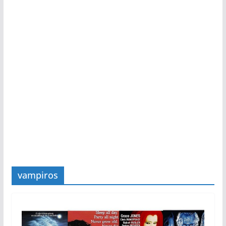
vampiros