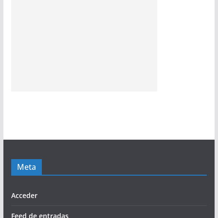
Meta
Acceder
Feed de entradas