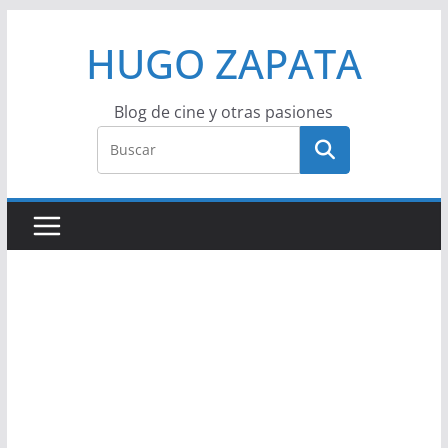
Saltar
HUGO ZAPATA
al
contenido
Blog de cine y otras pasiones