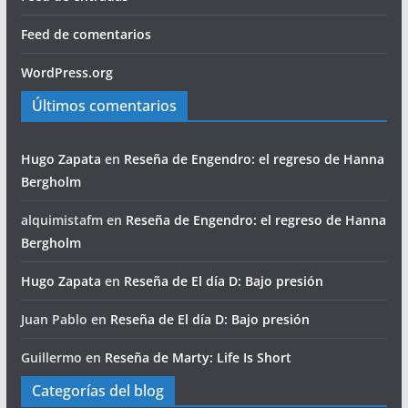
Feed de comentarios
WordPress.org
Últimos comentarios
Hugo Zapata
en
Reseña de Engendro: el regreso de Hanna
Bergholm
alquimistafm
en
Reseña de Engendro: el regreso de Hanna
Bergholm
Hugo Zapata
en
Reseña de El día D: Bajo presión
Juan Pablo
en
Reseña de El día D: Bajo presión
Guillermo
en
Reseña de Marty: Life Is Short
Categorías del blog