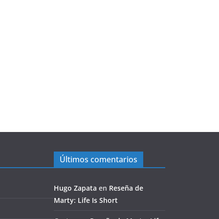
Últimos comentarios
Hugo Zapata
en
Reseña de
Marty: Life Is Short