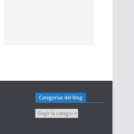
Categorías del blog
Categorías
del
blog