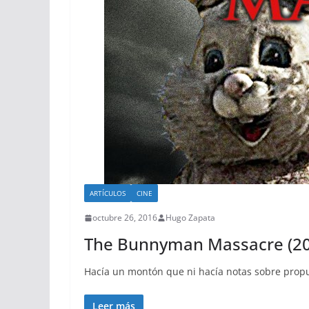
ARTÍCULOS
CINE
octubre 26, 2016
Hugo Zapata
The Bunnyman Massacre (20
Hacía un montón que ni hacía notas sobre propu
Leer más