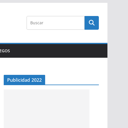
UEGOS
Publicidad 2022