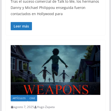
Tras el suceso comercial de Talk to Me, los hermanos
Danny y Michael Philippou enseguida fueron
contactados en Hollywood para
Leer más
ARTÍCULOS
CINE
agosto 7, 2025
Hugo Zapata