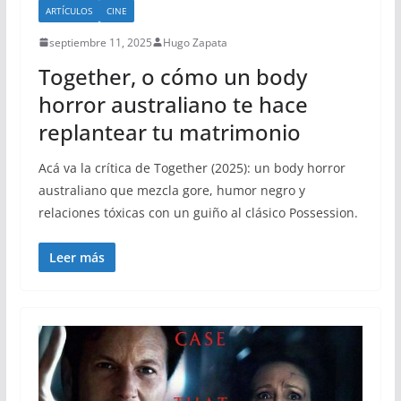
ARTÍCULOS
CINE
septiembre 11, 2025
Hugo Zapata
Together, o cómo un body
horror australiano te hace
replantear tu matrimonio
Acá va la crítica de Together (2025): un body horror
australiano que mezcla gore, humor negro y
relaciones tóxicas con un guiño al clásico Possession.
Leer más