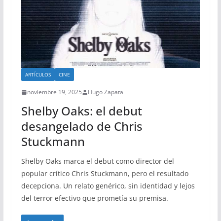
ARTÍCULOS
CINE
noviembre 19, 2025
Hugo Zapata
Shelby Oaks: el debut
desangelado de Chris
Stuckmann
Shelby Oaks marca el debut como director del
popular crítico Chris Stuckmann, pero el resultado
decepciona. Un relato genérico, sin identidad y lejos
del terror efectivo que prometía su premisa.