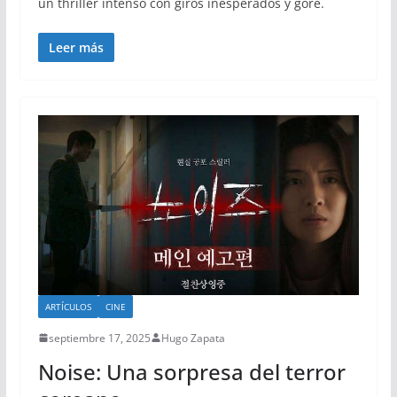
un thriller intenso con giros inesperados y gore.
Leer más
ARTÍCULOS
CINE
septiembre 17, 2025
Hugo Zapata
Noise: Una sorpresa del terror