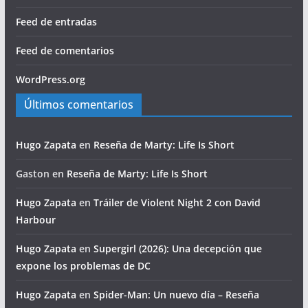
Feed de entradas
Feed de comentarios
WordPress.org
Últimos comentarios
Hugo Zapata
en
Reseña de Marty: Life Is Short
Gaston
en
Reseña de Marty: Life Is Short
Hugo Zapata
en
Tráiler de Violent Night 2 con David
Harbour
Hugo Zapata
en
Supergirl (2026): Una decepción que
expone los problemas de DC
Hugo Zapata
en
Spider-Man: Un nuevo día – Reseña