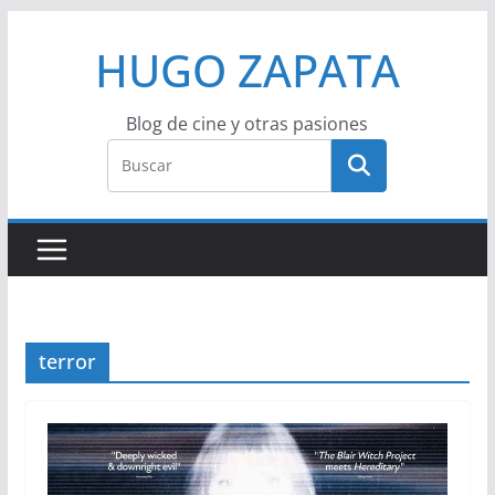
Saltar
HUGO ZAPATA
al
contenido
Blog de cine y otras pasiones
terror