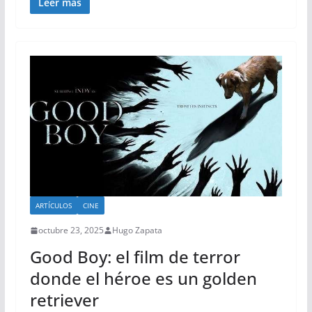
Leer más
ARTÍCULOS
CINE
octubre 23, 2025
Hugo Zapata
Good Boy: el film de terror
donde el héroe es un golden
retriever