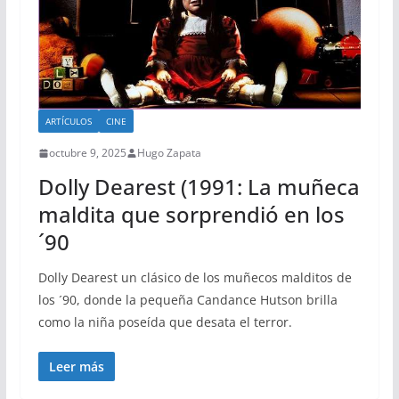
ARTÍCULOS
CINE
octubre 9, 2025
Hugo Zapata
Dolly Dearest (1991: La muñeca
maldita que sorprendió en los
´90
Dolly Dearest un clásico de los muñecos malditos de
los ´90, donde la pequeña Candance Hutson brilla
como la niña poseída que desata el terror.
Leer más