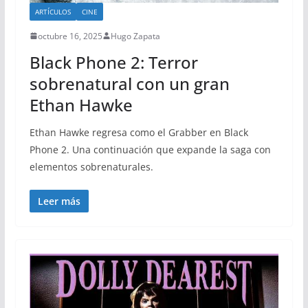
ARTÍCULOS
CINE
octubre 16, 2025
Hugo Zapata
Black Phone 2: Terror
sobrenatural con un gran
Ethan Hawke
Ethan Hawke regresa como el Grabber en Black
Phone 2. Una continuación que expande la saga con
elementos sobrenaturales.
Leer más