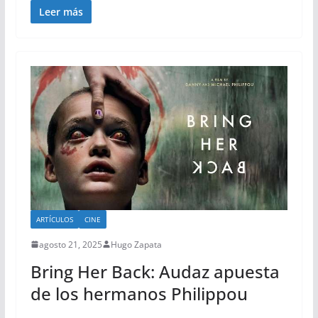
Leer más
ARTÍCULOS
CINE
agosto 21, 2025
Hugo Zapata
Bring Her Back: Audaz apuesta
de los hermanos Philippou