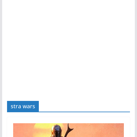
stra wars