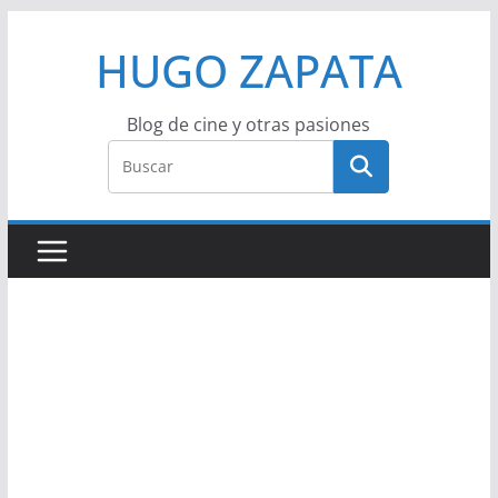
Saltar
HUGO ZAPATA
al
contenido
Blog de cine y otras pasiones