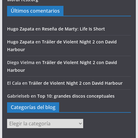
Últimos comentarios
Hugo Zapata
en
Reseña de Marty: Life Is Short
Hugo Zapata
en
Tráiler de Violent Night 2 con David
Harbour
Diego Vielma
en
Tráiler de Violent Night 2 con David
Harbour
El Cala
en
Tráiler de Violent Night 2 con David Harbour
Gabrielseb
en
Top 10: grandes discos conceptuales
Categorías del blog
Categorías
del
blog