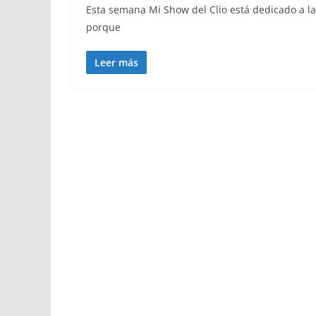
Esta semana Mi Show del Clio está dedicado a l
porque
Leer más