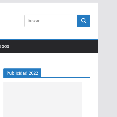
UEGOS
Publicidad 2022