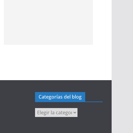
Categorías del blog
Categorías
del
blog