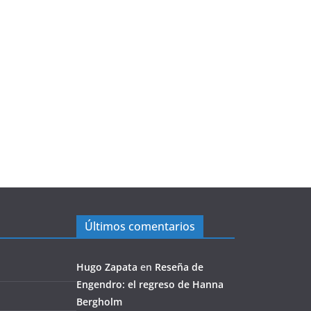
Últimos comentarios
Hugo Zapata
en
Reseña de
Engendro: el regreso de Hanna
Bergholm