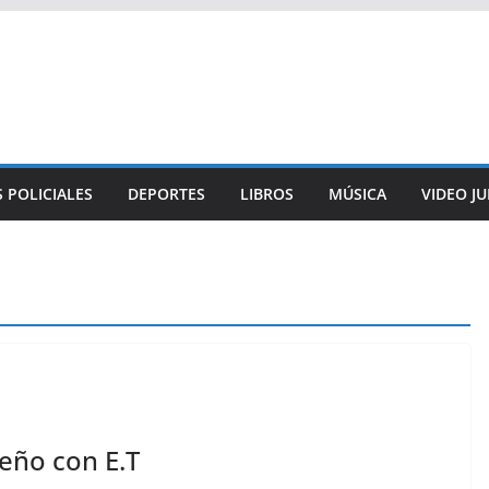
 POLICIALES
DEPORTES
LIBROS
MÚSICA
VIDEO J
eño con E.T