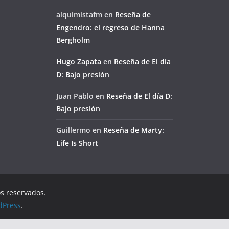
alquimistafm
en
Reseña de
Engendro: el regreso de Hanna
Bergholm
Hugo Zapata
en
Reseña de El día
D: Bajo presión
Juan Pablo
en
Reseña de El día D:
Bajo presión
Guillermo
en
Reseña de Marty:
Life Is Short
os reservados.
dPress
.