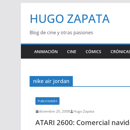
Saltar
HUGO ZAPATA
al
contenido
Blog de cine y otras pasiones
ANIMACIÓN
CINE
CÓMICS
CRÓNICAS
nike air jordan
PUBLICIDADES
diciembre 20, 2008
Hugo Zapata
ATARI 2600: Comercial navid