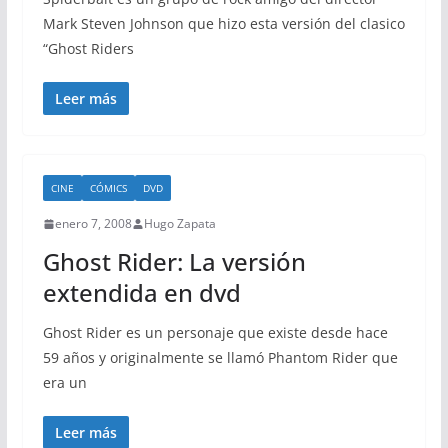
Mark Steven Johnson que hizo esta versión del clasico
“Ghost Riders
Leer más
CINE
CÓMICS
DVD
enero 7, 2008
Hugo Zapata
Ghost Rider: La versión
extendida en dvd
Ghost Rider es un personaje que existe desde hace
59 años y originalmente se llamó Phantom Rider que
era un
Leer más