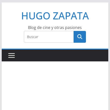
Saltar
HUGO ZAPATA
al
contenido
Blog de cine y otras pasiones