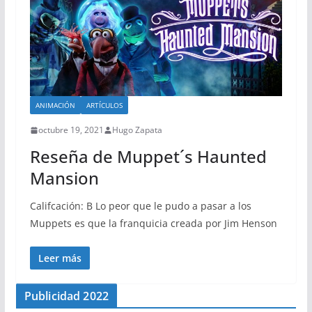
ANIMACIÓN
ARTÍCULOS
octubre 19, 2021
Hugo Zapata
Reseña de Muppet´s Haunted
Mansion
Califcación: B Lo peor que le pudo a pasar a los
Muppets es que la franquicia creada por Jim Henson
Leer más
Publicidad 2022