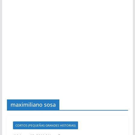
maximiliano sosa
CORTOS (PEQUEÑAS GRANDES HISTORIAS)