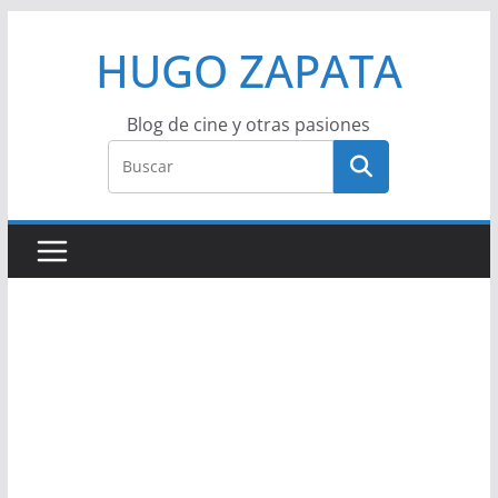
Saltar
HUGO ZAPATA
al
contenido
Blog de cine y otras pasiones