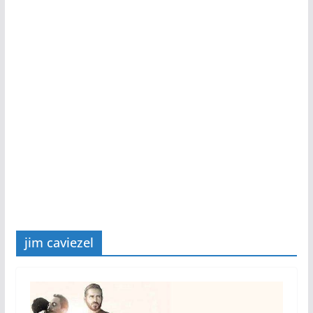
jim caviezel