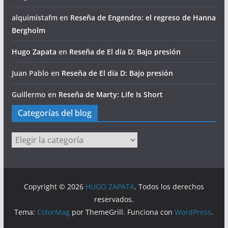
alquimistafm
en
Reseña de Engendro: el regreso de Hanna
Bergholm
Hugo Zapata
en
Reseña de El día D: Bajo presión
Juan Pablo
en
Reseña de El día D: Bajo presión
Guillermo
en
Reseña de Marty: Life Is Short
Categorías del blog
Categorías
del
blog
Copyright © 2026
HUGO ZAPATA
. Todos los derechos
reservados.
Tema:
ColorMag
por ThemeGrill. Funciona con
WordPress
.