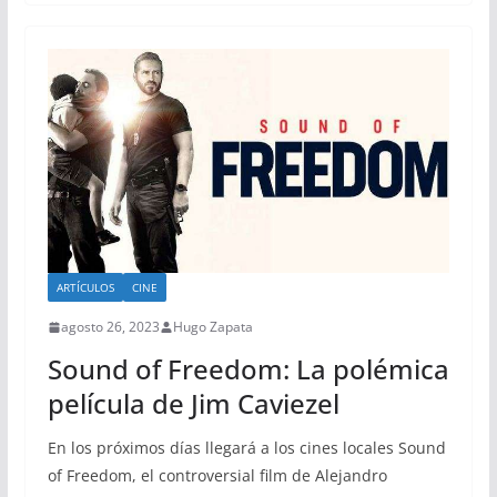
ARTÍCULOS
CINE
agosto 26, 2023
Hugo Zapata
Sound of Freedom: La polémica
película de Jim Caviezel
En los próximos días llegará a los cines locales Sound
of Freedom, el controversial film de Alejandro