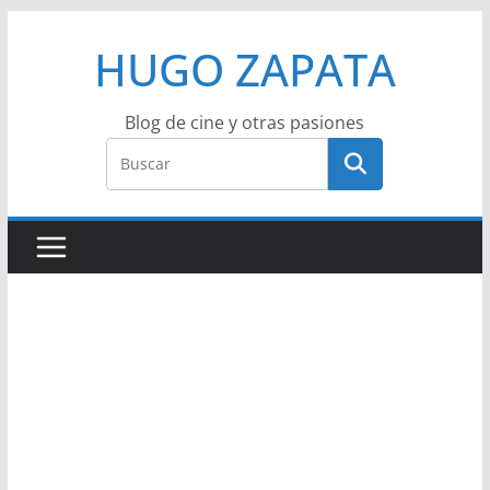
Saltar
HUGO ZAPATA
al
contenido
Blog de cine y otras pasiones