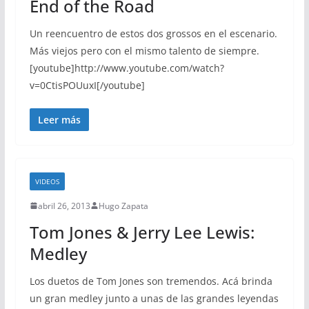
End of the Road
Un reencuentro de estos dos grossos en el escenario.
Más viejos pero con el mismo talento de siempre.
[youtube]http://www.youtube.com/watch?
v=0CtisPOUuxI[/youtube]
Leer más
VIDEOS
abril 26, 2013
Hugo Zapata
Tom Jones & Jerry Lee Lewis:
Medley
Los duetos de Tom Jones son tremendos. Acá brinda
un gran medley junto a unas de las grandes leyendas