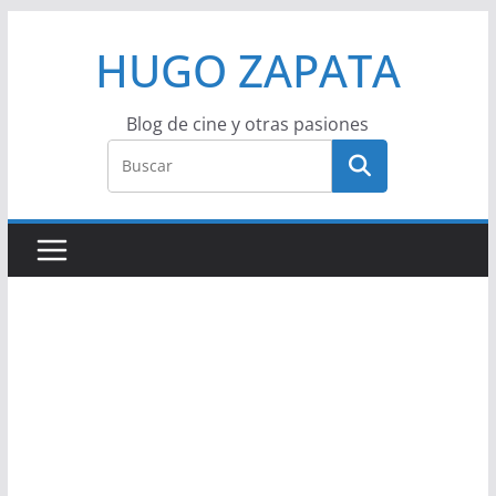
Saltar
HUGO ZAPATA
al
contenido
Blog de cine y otras pasiones