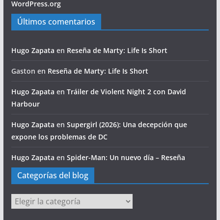
WordPress.org
Últimos comentarios
Hugo Zapata
en
Reseña de Marty: Life Is Short
Gaston
en
Reseña de Marty: Life Is Short
Hugo Zapata
en
Tráiler de Violent Night 2 con David
Harbour
Hugo Zapata
en
Supergirl (2026): Una decepción que
expone los problemas de DC
Hugo Zapata
en
Spider-Man: Un nuevo día – Reseña
Categorías del blog
Categorías
del