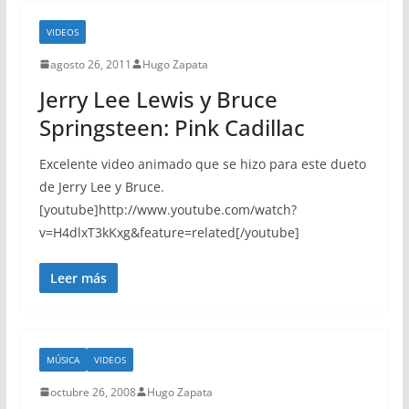
VIDEOS
agosto 26, 2011
Hugo Zapata
Jerry Lee Lewis y Bruce
Springsteen: Pink Cadillac
Excelente video animado que se hizo para este dueto
de Jerry Lee y Bruce.
[youtube]http://www.youtube.com/watch?
v=H4dlxT3kKxg&feature=related[/youtube]
Leer más
MÚSICA
VIDEOS
octubre 26, 2008
Hugo Zapata