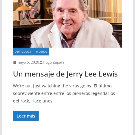
ARTÍCULOS
MÚSICA
mayo 5, 2020
Hugo Zapata
Un mensaje de Jerry Lee Lewis
We’re out just watching the virus go by. El último
sobreviviente entre entre los pioneros legendarios
del rock, Hace unos
Leer más