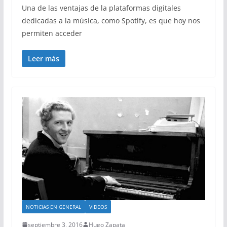
Una de las ventajas de la plataformas digitales
dedicadas a la música, como Spotify, es que hoy nos
permiten acceder
Leer más
NOTICIAS EN GENERAL
VIDEOS
septiembre 3, 2016
Hugo Zapata