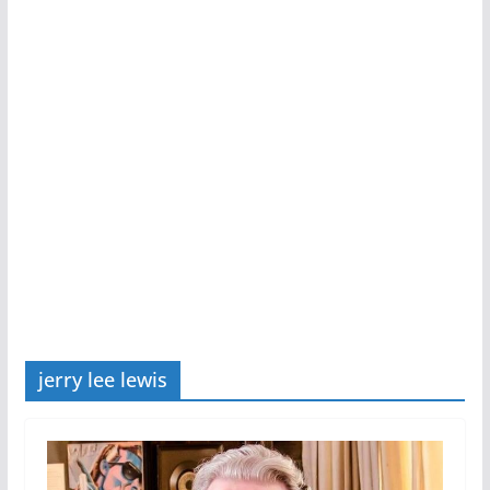
jerry lee lewis