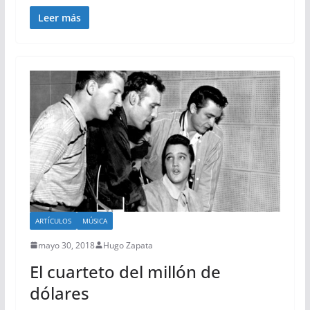
Leer más
ARTÍCULOS
MÚSICA
mayo 30, 2018
Hugo Zapata
El cuarteto del millón de
dólares