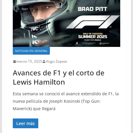
NOTICIAS EN GENERAL
marzo 15, 2025
Hugo Zapata
Avances de F1 y el corto de
Lewis Hamilton
Esta semana se conoció el avance extendido de F1, la
nueva película de Joseph Kosinski (Top Gun:
Maverick) que llegará
Leer más