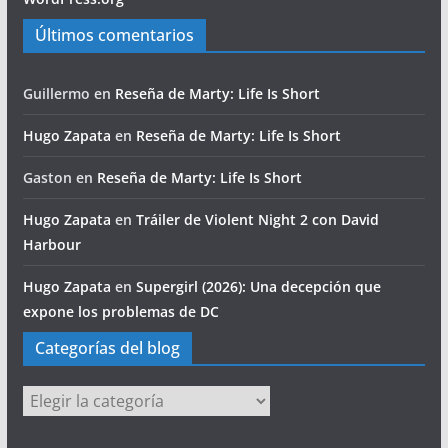
Últimos comentarios
Guillermo
en
Reseña de Marty: Life Is Short
Hugo Zapata
en
Reseña de Marty: Life Is Short
Gaston
en
Reseña de Marty: Life Is Short
Hugo Zapata
en
Tráiler de Violent Night 2 con David
Harbour
Hugo Zapata
en
Supergirl (2026): Una decepción que
expone los problemas de DC
Categorías del blog
Categorías
del
blog