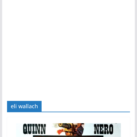
eli wallach