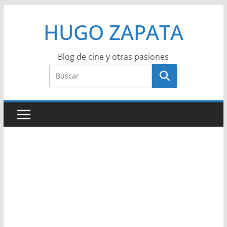
Saltar
HUGO ZAPATA
al
contenido
Blog de cine y otras pasiones