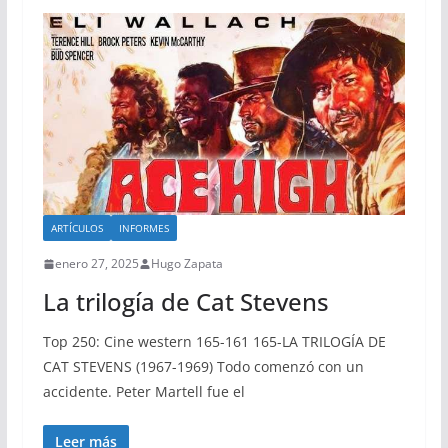
ARTÍCULOS
INFORMES
enero 27, 2025
Hugo Zapata
La trilogía de Cat Stevens
Top 250: Cine western 165-161 165-LA TRILOGÍA DE
CAT STEVENS (1967-1969) Todo comenzó con un
accidente. Peter Martell fue el
Leer más