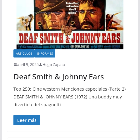
ARTÍCULOS
INFORMES
abril 9, 2025
Hugo Zapata
Deaf Smith & Johnny Ears
Top 250: Cine western Menciones especiales (Parte 2)
DEAF SMITH & JOHNNY EARS (1972) Una buddy muy
divertida del spaguetti
Leer más