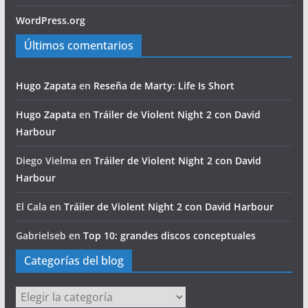
WordPress.org
Últimos comentarios
Hugo Zapata
en
Reseña de Marty: Life Is Short
Hugo Zapata
en
Tráiler de Violent Night 2 con David
Harbour
Diego Vielma
en
Tráiler de Violent Night 2 con David
Harbour
El Cala
en
Tráiler de Violent Night 2 con David Harbour
Gabrielseb
en
Top 10: grandes discos conceptuales
Categorías del blog
Categorías