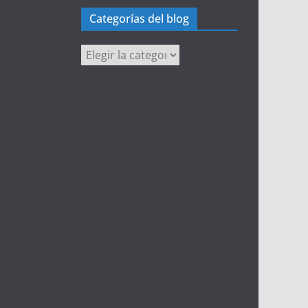
Categorías del blog
Categorías
del
blog