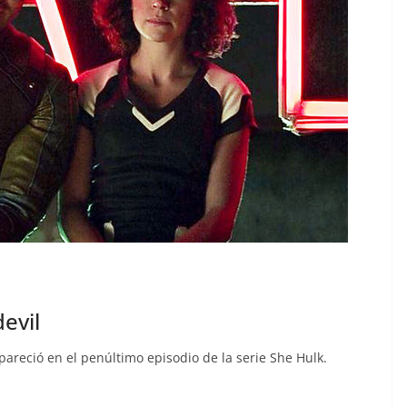
evil
areció en el penúltimo episodio de la serie She Hulk.