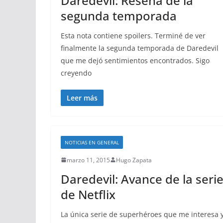
Daredevil: Reseña de la
segunda temporada
Esta nota contiene spoilers. Terminé de ver
finalmente la segunda temporada de Daredevil
que me dejó sentimientos encontrados. Sigo
creyendo
Leer más
NOTICIAS EN GENERAL
marzo 11, 2015
Hugo Zapata
Daredevil: Avance de la seri
de Netflix
La única serie de superhéroes que me interesa 