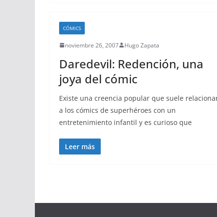
CÓMICS
noviembre 26, 2007
Hugo Zapata
Daredevil: Redención, una
joya del cómic
Existe una creencia popular que suele relaciona
a los cómics de superhéroes con un
entretenimiento infantil y es curioso que
Leer más