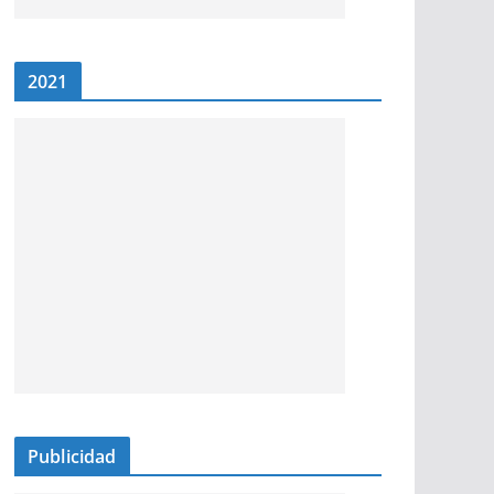
2021
Publicidad