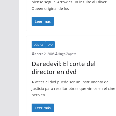
pienso seguir. Arrow es un insulto al Oliver
Queen original de los
Leer más
CÓMICS
DVD
enero 2, 2008
Hugo Zapata
Daredevil: El corte del
director en dvd
A veces el dvd puede ser un instrumento de
justicia para resaltar obras que vimos en el cine
pero en
Leer más