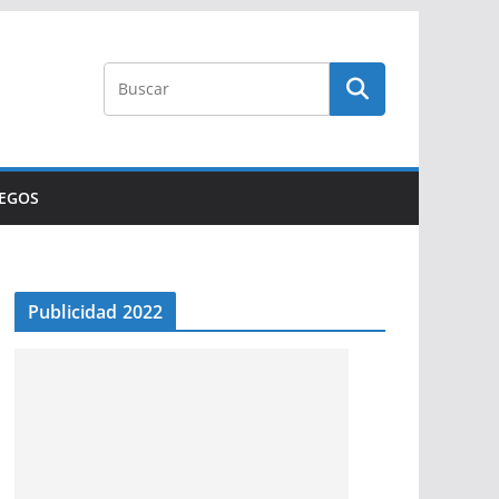
UEGOS
Publicidad 2022