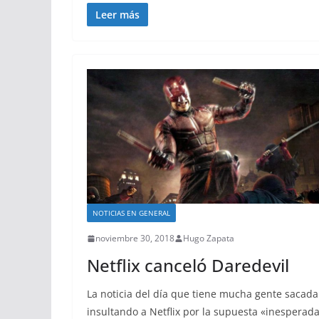
Leer más
NOTICIAS EN GENERAL
noviembre 30, 2018
Hugo Zapata
Netflix canceló Daredevil
La noticia del día que tiene mucha gente sacada
insultando a Netflix por la supuesta «inesperad