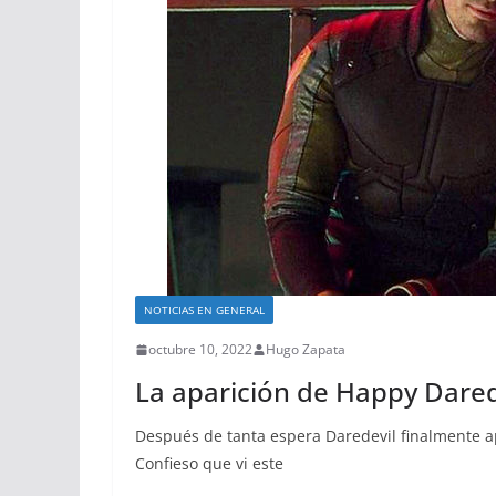
NOTICIAS EN GENERAL
octubre 10, 2022
Hugo Zapata
La aparición de Happy Dared
Después de tanta espera Daredevil finalmente ap
Confieso que vi este