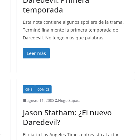
temporada
Esta nota contiene algunos spoilers de la trama.
Terminé finalmente la primera temporada de
Daredevil. No tengo más que palabras
Leer más
CINE
CÓMICS
agosto 11, 2008
Hugo Zapata
e
Jason Statham: ¿El nuevo
Daredevil?
y
El diario Los Angeles Times entrevistó al actor