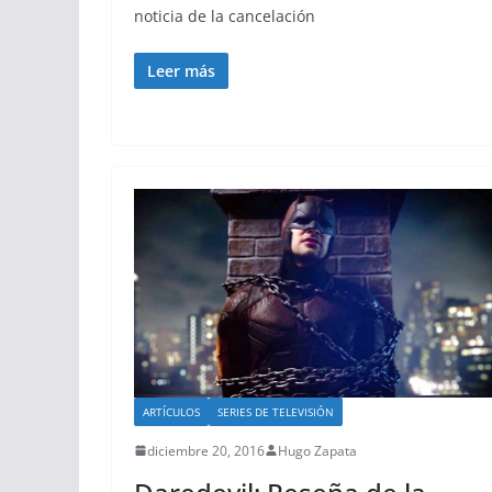
noticia de la cancelación
Leer más
ARTÍCULOS
SERIES DE TELEVISIÓN
diciembre 20, 2016
Hugo Zapata