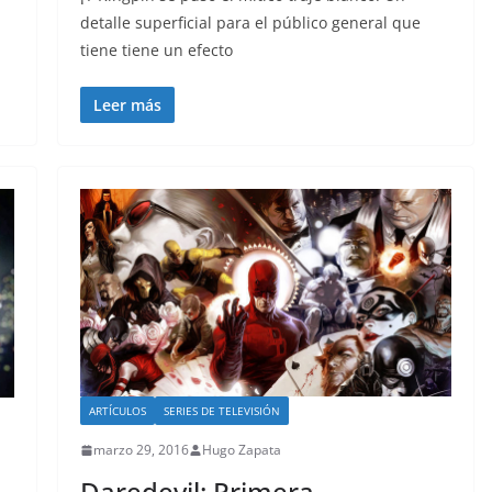
detalle superficial para el público general que
tiene tiene un efecto
Leer más
ARTÍCULOS
SERIES DE TELEVISIÓN
marzo 29, 2016
Hugo Zapata
Daredevil: Primera