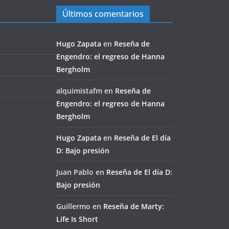
Últimos comentarios
Hugo Zapata
en
Reseña de
Engendro: el regreso de Hanna
Bergholm
alquimistafm
en
Reseña de
Engendro: el regreso de Hanna
Bergholm
Hugo Zapata
en
Reseña de El día
D: Bajo presión
Juan Pablo
en
Reseña de El día D:
Bajo presión
Guillermo
en
Reseña de Marty:
Life Is Short