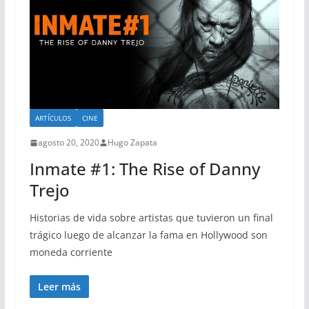
ARTÍCULOS
CINE
agosto 20, 2020
Hugo Zapata
Inmate #1: The Rise of Danny
Trejo
Historias de vida sobre artistas que tuvieron un final
trágico luego de alcanzar la fama en Hollywood son
moneda corriente
Leer más