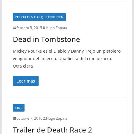
PELICULAS MALAS QUE DIVIERTEN
febrero 5, 2015
Hugo Zapata
Dead in Tombstone
Mickey Rourke es el Diablo y Danny Trejo un pistolero
vengador del infierno. Una fiesta del cine bizarro.
Otra clara
Leer más
CINE
octubre 7, 2010
Hugo Zapata
Trailer de Death Race 2