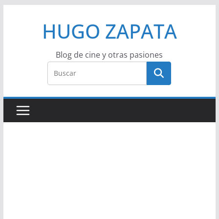
Saltar
HUGO ZAPATA
al
contenido
Blog de cine y otras pasiones