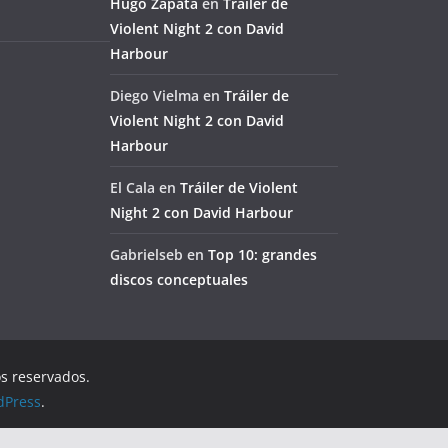
Hugo Zapata
en
Tráiler de
Violent Night 2 con David
Harbour
Diego Vielma
en
Tráiler de
Violent Night 2 con David
Harbour
El Cala
en
Tráiler de Violent
Night 2 con David Harbour
Gabrielseb
en
Top 10: grandes
discos conceptuales
os reservados.
dPress
.