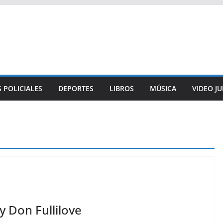
 POLICIALES
DEPORTES
LIBROS
MÚSICA
VIDEO J
y Don Fullilove