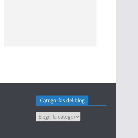
Categorías del blog
Categorías
del
blog