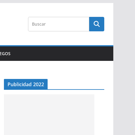
UEGOS
Publicidad 2022