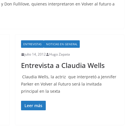
s y Don Fullilove, quienes interpretaron en Volver al futuro a
ENTREVISTAS
NOTICIAS EN GENERAL
julio 14, 2012
Hugo Zapata
Entrevista a Claudia Wells
Claudia Wells, la actriz que interpretó a Jennifer
Parker en Volver al Futuro será la invitada
principal en la sexta
Leer más