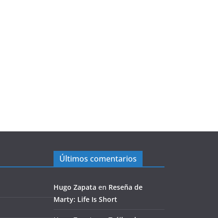
Últimos comentarios
Hugo Zapata
en
Reseña de
Marty: Life Is Short