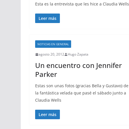
Esta es la entrevista que les hice a Claudia Well
Leer más
NOTICIAS EN GENERAL
agosto 20, 2012
Hugo Zapata
Un encuentro con Jennifer
Parker
Estas son unas fotos (gracias Bella y Gustavo) de
la fantástica velada que pasé el sábado junto a
Claudia Wells
Leer más