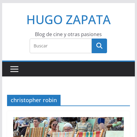
Saltar
HUGO ZAPATA
al
contenido
Blog de cine y otras pasiones
christopher robin