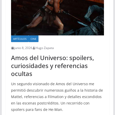
ARTÍCULOS
CINE
junio 8, 2026
Hugo Zapata
Amos del Universo: spoilers,
curiosidades y referencias
ocultas
Un segundo visionado de Amos del Universo me
permitió descubrir numerosos guiños a la historia de
Mattel, referencias a Filmation y detalles escondidos
en las escenas postcréditos. Un recorrido con
spoilers para fans de He-Man.