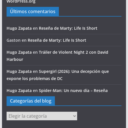
WordPress.org
Últimos comentarios
Hugo Zapata
en
Reseña de Marty: Life Is Short
Gaston
en
Reseña de Marty: Life Is Short
Hugo Zapata
en
Tráiler de Violent Night 2 con David
Harbour
Hugo Zapata
en
Supergirl (2026): Una decepción que
expone los problemas de DC
Hugo Zapata
en
Spider-Man: Un nuevo día – Reseña
Categorías del blog
Categorías
del