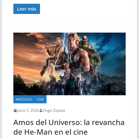
Leer más
ARTÍCULOS
CINE
junio 5, 2026
Hugo Zapata
Amos del Universo: la revancha
de He-Man en el cine